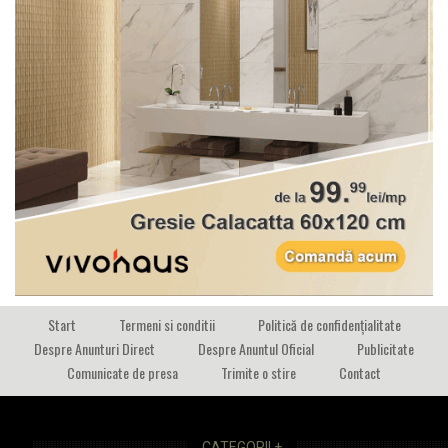
Start
Termeni si conditii
Politică de confidențialitate
Despre Anunturi Direct
Despre Anuntul Oficial
Publicitate
Comunicate de presa
Trimite o stire
Contact
CATEGORII +