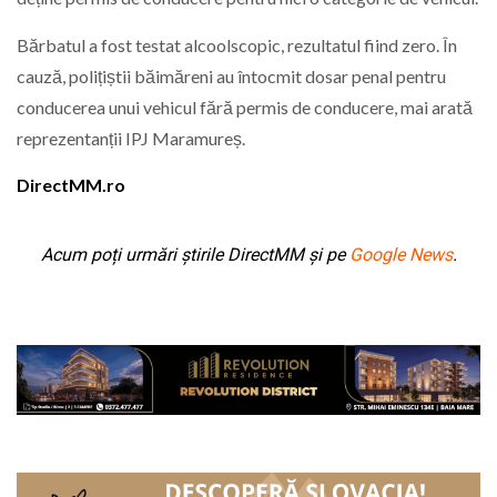
Bărbatul a fost testat alcoolscopic, rezultatul fiind zero. În
cauză, polițiștii băimăreni au întocmit dosar penal pentru
conducerea unui vehicul fără permis de conducere, mai arată
reprezentanții IPJ Maramureș.
DirectMM.ro
Acum poți urmări știrile DirectMM și pe
Google News
.