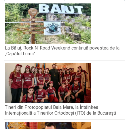
La Băiuț, Rock N’ Road Weekend continuă povestea de la
„Capătul Lumii”
Tineri din Protopopiatul Baia Mare, la Întâlnirea
Internațională a Tinerilor Ortodocși (ITO) de la București