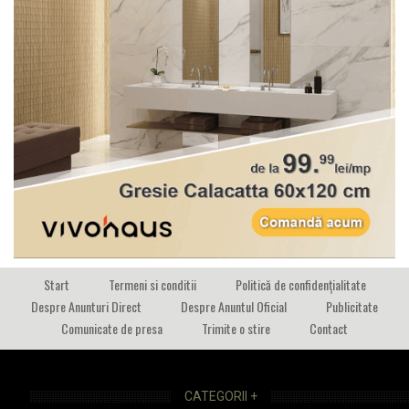
Start
Termeni si conditii
Politică de confidențialitate
Despre Anunturi Direct
Despre Anuntul Oficial
Publicitate
Comunicate de presa
Trimite o stire
Contact
CATEGORII +