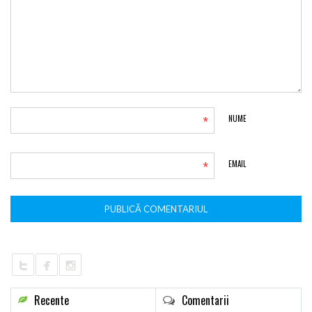
*
NUME
*
EMAIL
Recente
Comentarii