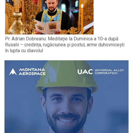
Pr. Adrian Dobreanu: Meditație la Duminica a 10-a după
Rusalii – credința, rugăciunea și postul, arme duhovnicești
în lupta cu diavolul