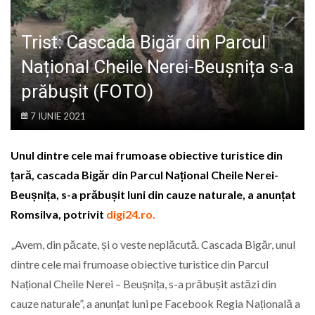
LIFE
Trist: Cascada Bigăr din Parcul
Național Cheile Nerei-Beușnița s-a
prăbușit (FOTO)
7 IUNIE 2021
Unul dintre cele mai frumoase obiective turistice din
țară, cascada Bigăr din Parcul Național Cheile Nerei-
Beușnița, s-a prăbușit luni din cauze naturale, a anunțat
Romsilva, potrivit
digi24.ro.
„Avem, din păcate, și o veste neplăcută. Cascada Bigăr, unul
dintre cele mai frumoase obiective turistice din Parcul
Național Cheile Nerei – Beușnița, s-a prăbușit astăzi din
cauze naturale”, a anunțat luni pe Facebook Regia Națională a