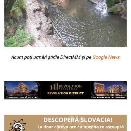
Acum poți urmări știrile DirectMM și pe
Google News
.