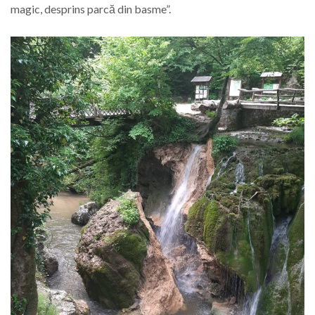
magic, desprins parcă din basme”.