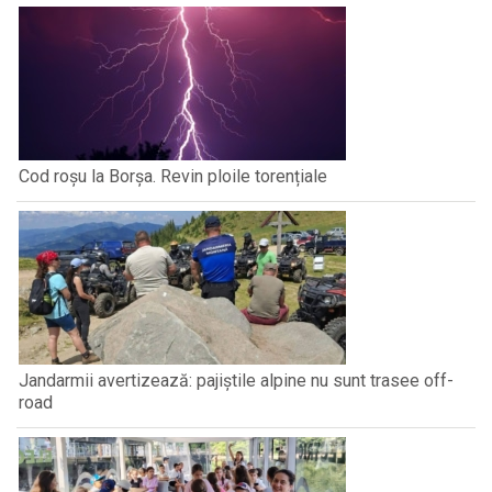
Cod roșu la Borșa. Revin ploile torențiale
Jandarmii avertizează: pajiștile alpine nu sunt trasee off-
road