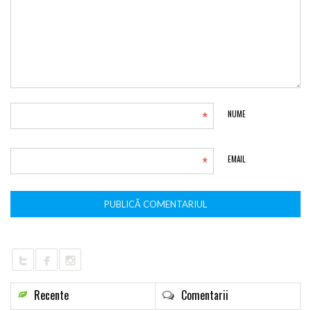
*
NUME
*
EMAIL
Recente
Comentarii