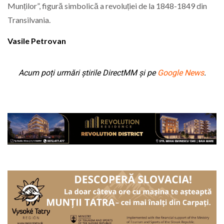
Munților”, figură simbolică a revoluției de la 1848-1849 din
Transilvania.
Vasile Petrovan
Acum poți urmări știrile DirectMM și pe
Google News
.