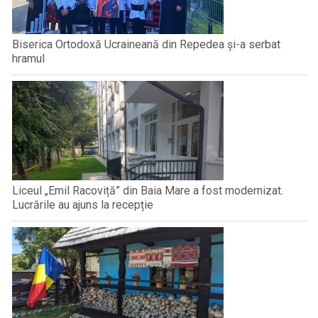
Biserica Ortodoxă Ucraineană din Repedea și-a serbat
hramul
Liceul „Emil Racoviță” din Baia Mare a fost modernizat.
Lucrările au ajuns la recepție