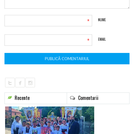
*
NUME
*
EMAIL
Recente
Comentarii