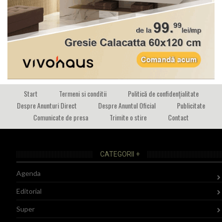
Start
Termeni si conditii
Politică de confidențialitate
Despre Anunturi Direct
Despre Anuntul Oficial
Publicitate
Comunicate de presa
Trimite o stire
Contact
CATEGORII +
Agenda
Editorial
Super