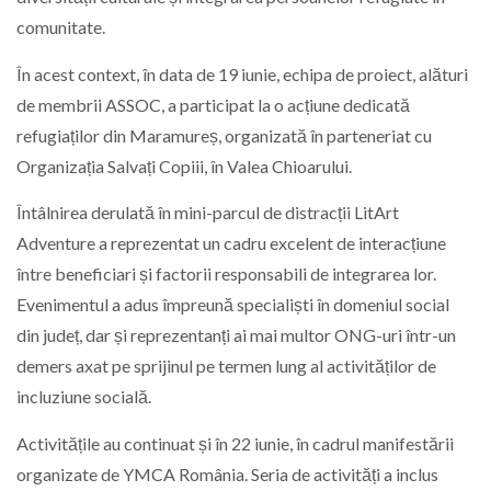
comunitate.
În acest context, în data de 19 iunie, echipa de proiect, alături
de membrii ASSOC, a participat la o acțiune dedicată
refugiaților din Maramureș, organizată în parteneriat cu
Organizația Salvați Copiii, în Valea Chioarului.
Întâlnirea derulată în mini-parcul de distracții LitArt
Adventure a reprezentat un cadru excelent de interacțiune
între beneficiari și factorii responsabili de integrarea lor.
Evenimentul a adus împreună specialiști în domeniul social
din județ, dar și reprezentanți ai mai multor ONG-uri într-un
demers axat pe sprijinul pe termen lung al activităților de
incluziune socială.
Activitățile au continuat și în 22 iunie, în cadrul manifestării
organizate de YMCA România. Seria de activități a inclus