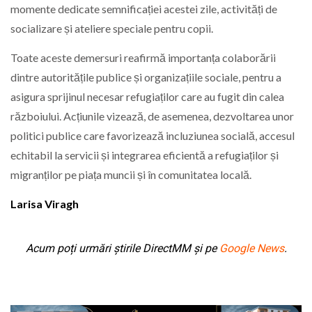
momente dedicate semnificației acestei zile, activități de
socializare și ateliere speciale pentru copii.
Toate aceste demersuri reafirmă importanța colaborării
dintre autoritățile publice și organizațiile sociale, pentru a
asigura sprijinul necesar refugiaților care au fugit din calea
războiului. Acțiunile vizează, de asemenea, dezvoltarea unor
politici publice care favorizează incluziunea socială, accesul
echitabil la servicii și integrarea eficientă a refugiaților și
migranților pe piața muncii și în comunitatea locală.
Larisa Viragh
Acum poți urmări știrile DirectMM și pe
Google News
.