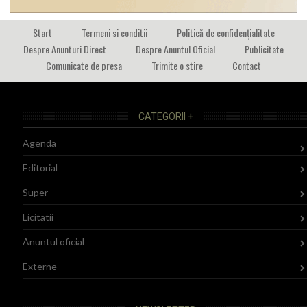
Start
Termeni si conditii
Politică de confidențialitate
Despre Anunturi Direct
Despre Anuntul Oficial
Publicitate
Comunicate de presa
Trimite o stire
Contact
CATEGORII +
Agenda
Editorial
Super
Licitatii
Anuntul oficial
Externe