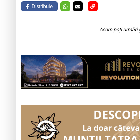
Distribuie
Acum poți urmări ș