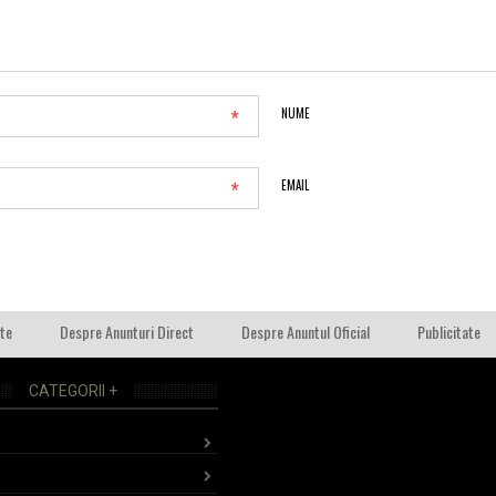
*
NUME
*
EMAIL
ate
Despre Anunturi Direct
Despre Anuntul Oficial
Publicitate
CATEGORII +