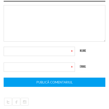
*
NUME
*
EMAIL