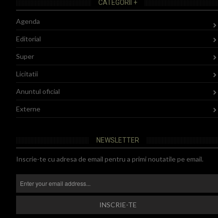
CATEGORII +
Agenda
Editorial
Super
Licitatii
Anuntul oficial
Externe
NEWSLETTER
Inscrie-te cu adresa de email pentru a primi noutatile pe email.