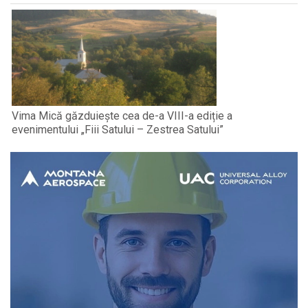
Vima Mică găzduiește cea de-a VIII-a ediție a
evenimentului „Fiii Satului – Zestrea Satului”