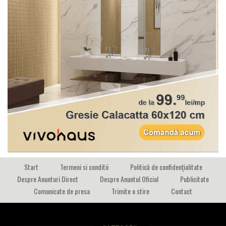
Start
Termeni si conditii
Politică de confidențialitate
Despre Anunturi Direct
Despre Anuntul Oficial
Publicitate
Comunicate de presa
Trimite o stire
Contact