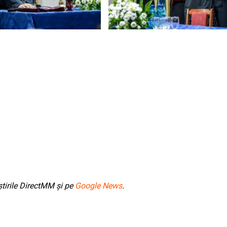
tirile DirectMM și pe
Google News
.