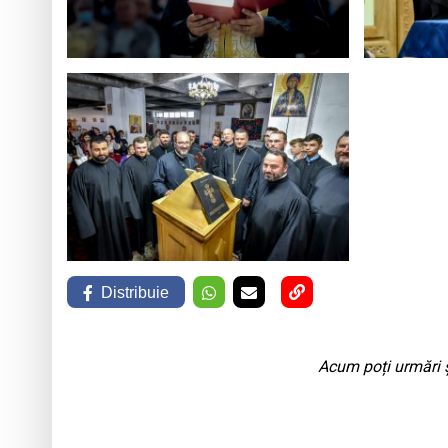
Distribuie
Acum poți urmări ș