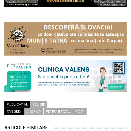
PUBLICAT ÎN:
RELIGIE
TAGGED:
BISERICA
PETRU SI PAVEL
POST
ARTICOLE SIMILARE