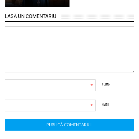
LASĂ UN COMENTARIU
*
NUME
*
EMAIL