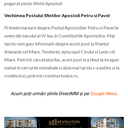
pogorat peste Sfintii Apostoli.
Vechimea Postului Sfintilor Apostoli Petru si Pavel
Primele marturii despre Postul Apostolilor Petru si Pavel le
avem din secolul al IV lea, in Constitutiile Apostolice. Mai
tarziu vom gasi informatii despre acest post la Sfantul
Atanasie cel Mare, Teodoret, episcopul Cirului si Leon cel
Mare. Potrivit cercetatorilor, acest post era tinut la inceput
numai in cercurile monahale si abia mai tarziu s-a extins si la
credinciosi, potrivit crestinortodox.ro.
Acum poți urmări știrile DirectMM și pe
Google News
.