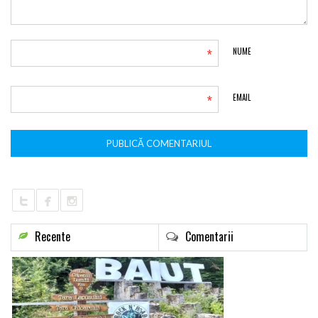
*
NUME
*
EMAIL
Recente
Comentarii