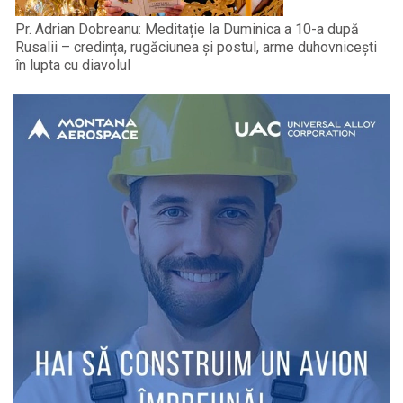
Pr. Adrian Dobreanu: Meditație la Duminica a 10-a după
Rusalii – credința, rugăciunea și postul, arme duhovnicești
în lupta cu diavolul