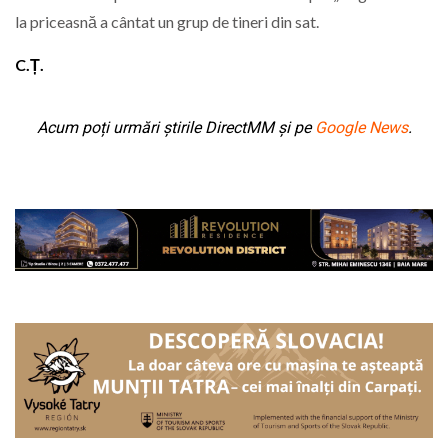
la priceasnă a cântat un grup de tineri din sat.
C.Ț.
Acum poți urmări știrile DirectMM și pe
Google News
.