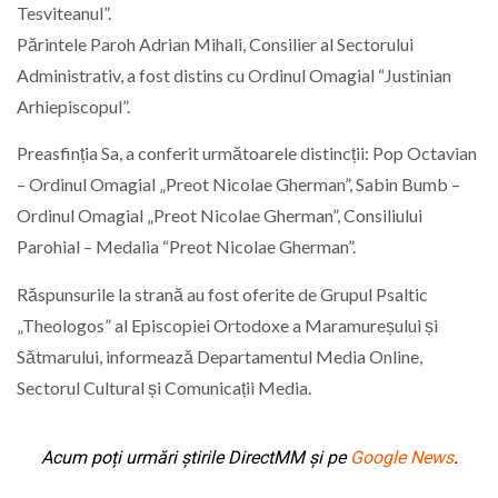
Tesviteanul”.
Părintele Paroh Adrian Mihali, Consilier al Sectorului
Administrativ, a fost distins cu Ordinul Omagial “Justinian
Arhiepiscopul”.
Preasfinția Sa, a conferit următoarele distincții: Pop Octavian
– Ordinul Omagial „Preot Nicolae Gherman”, Sabin Bumb –
Ordinul Omagial „Preot Nicolae Gherman”, Consiliului
Parohial – Medalia “Preot Nicolae Gherman”.
Răspunsurile la strană au fost oferite de Grupul Psaltic
„Theologos” al Episcopiei Ortodoxe a Maramureșului și
Sătmarului, informează Departamentul Media Online,
Sectorul Cultural și Comunicații Media.
Acum poți urmări știrile DirectMM și pe
Google News
.