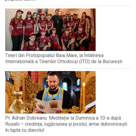
Tineri din Protopopiatul Baia Mare, la Întâlnirea
Internațională a Tinerilor Ortodocși (ITO) de la București
Pr. Adrian Dobreanu: Meditație la Duminica a 10-a după
Rusalii – credința, rugăciunea și postul, arme duhovnicești
în lupta cu diavolul