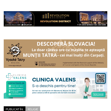
PUBLICAT ÎN:
RELIGIE