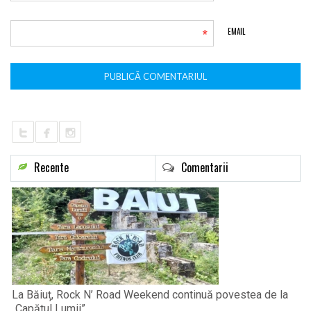
*
EMAIL
Recente
Comentarii
La Băiuț, Rock N’ Road Weekend continuă povestea de la
„Capătul Lumii”