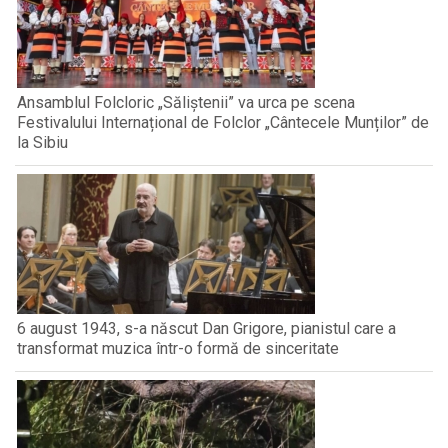
Ansamblul Folcloric „Săliștenii” va urca pe scena
Festivalului Internațional de Folclor „Cântecele Munților” de
la Sibiu
6 august 1943, s-a născut Dan Grigore, pianistul care a
transformat muzica într-o formă de sinceritate