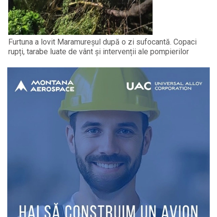
Furtuna a lovit Maramureșul după o zi sufocantă. Copaci
rupți, tarabe luate de vânt și intervenții ale pompierilor