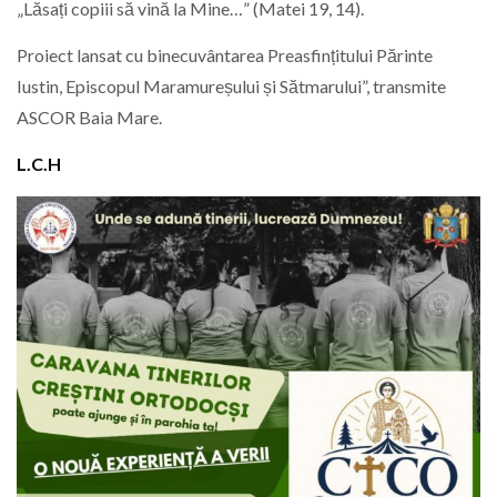
„Lăsați copiii să vină la Mine…” (Matei 19, 14).
Proiect lansat cu binecuvântarea Preasfințitului Părinte
Iustin, Episcopul Maramureșului și Sătmarului”, transmite
ASCOR Baia Mare.
L.C.H