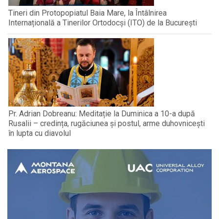
Tineri din Protopopiatul Baia Mare, la Întâlnirea
Internațională a Tinerilor Ortodocși (ITO) de la București
Pr. Adrian Dobreanu: Meditație la Duminica a 10-a după
Rusalii – credința, rugăciunea și postul, arme duhovnicești
în lupta cu diavolul