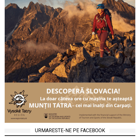
URMARESTE-NE PE FACEBOOK