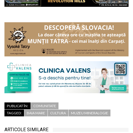
PUBLICAT ÎN:
COMUNITATE
TAGGED:
BAIA MARE
CULTURA
MUZEU MINERALOGIE
ARTICOLE SIMILARE