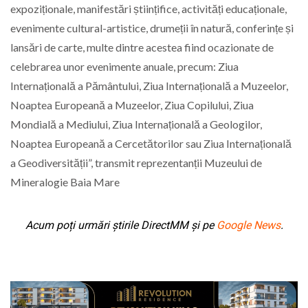
expoziționale, manifestări științifice, activități educaționale,
evenimente cultural-artistice, drumeții în natură, conferințe și
lansări de carte, multe dintre acestea fiind ocazionate de
celebrarea unor evenimente anuale, precum: Ziua
Internațională a Pământului, Ziua Internațională a Muzeelor,
Noaptea Europeană a Muzeelor, Ziua Copilului, Ziua
Mondială a Mediului, Ziua Internațională a Geologilor,
Noaptea Europeană a Cercetătorilor sau Ziua Internațională
a Geodiversității”, transmit reprezentanții Muzeului de
Mineralogie Baia Mare
Acum poți urmări știrile DirectMM și pe
Google News
.