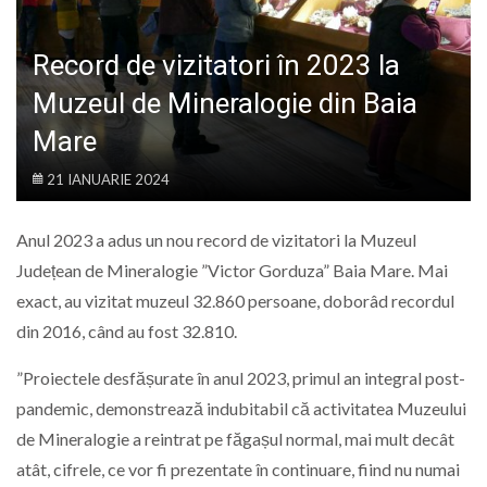
LIFE
Record de vizitatori în 2023 la
Muzeul de Mineralogie din Baia
Mare
21 IANUARIE 2024
Anul 2023 a adus un nou record de vizitatori la Muzeul
Județean de Mineralogie ”Victor Gorduza” Baia Mare. Mai
exact, au vizitat muzeul 32.860 persoane, doborâd recordul
din 2016, când au fost 32.810.
”Proiectele desfășurate în anul 2023, primul an integral post-
pandemic, demonstrează indubitabil că activitatea Muzeului
de Mineralogie a reintrat pe făgașul normal, mai mult decât
atât, cifrele, ce vor fi prezentate în continuare, fiind nu numai