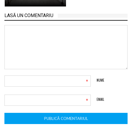
LASĂ UN COMENTARIU
*
NUME
*
EMAIL