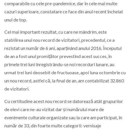
comparabile cu cele pre-pandemice, dar în cele mai multe
cazuri superioare, constatare ce face din anul recent încheiat
unul de top.
Cel mai important rezultat, cu care ne mândrim, este
stabilirea unui nou record de vizitatori, precedentul, ce a
rezistat un număr de 6 ani, aparținând anului 2016. Începutul
de an a fost unul promițător prevestind acest succes, în
primele trei luni înregistrându-se noi recorduri lunare, au
urmat trei luni deosebit de fructuoase, apoi luna octombrie cu
un nou record, astfel că, la final de an, am contabilizat 32.860
de vizitatori.
Cu certitudine acest nou record se datorează atât grupurilor
de elevi care ne-au vizitat dar și numărului mare de
evenimente culturale organizate sau la care am participat, în
număr de 33, din foarte multe categorii: vernisaje