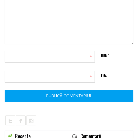
*
NUME
*
EMAIL
Recente
Comentarii