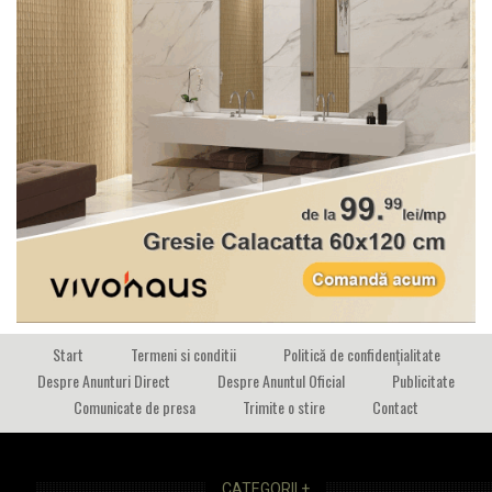
Start
Termeni si conditii
Politică de confidențialitate
Despre Anunturi Direct
Despre Anuntul Oficial
Publicitate
Comunicate de presa
Trimite o stire
Contact
CATEGORII +