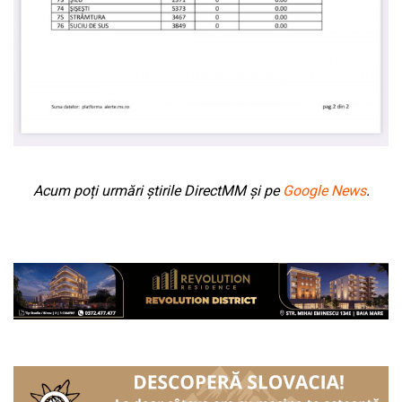
Acum poți urmări știrile DirectMM și pe
Google News
.