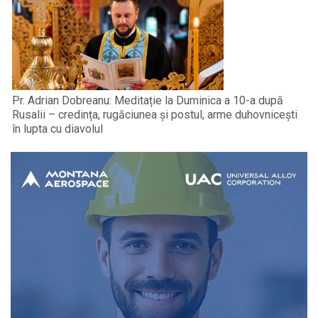
Pr. Adrian Dobreanu: Meditație la Duminica a 10-a după
Rusalii – credința, rugăciunea și postul, arme duhovnicești
în lupta cu diavolul