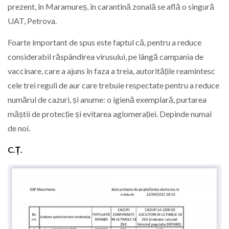
prezent, în Maramureș, în carantină zonală se află o singură
UAT, Petrova.
Foarte important de spus este faptul că, pentru a reduce
considerabil răspândirea virusului, pe lângă campania de
vaccinare, care a ajuns în faza a treia, autoritățile reamintesc
cele trei reguli de aur care trebuie respectate pentru a reduce
numărul de cazuri, și anume: o igienă exemplară, purtarea
măștii de protecție și evitarea aglomerației. Depinde numai
de noi.
C.Ț.