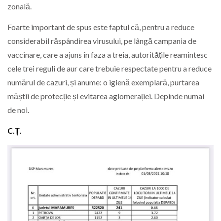
zonală.
Foarte important de spus este faptul că, pentru a reduce
considerabil răspândirea virusului, pe lângă campania de
vaccinare, care a ajuns în faza a treia, autoritățile reamintesc
cele trei reguli de aur care trebuie respectate pentru a reduce
numărul de cazuri, și anume: o igienă exemplară, purtarea
măștii de protecție și evitarea aglomerației. Depinde numai
de noi.
C.Ț.