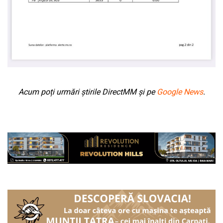
Acum poți urmări știrile DirectMM și pe
Google News
.