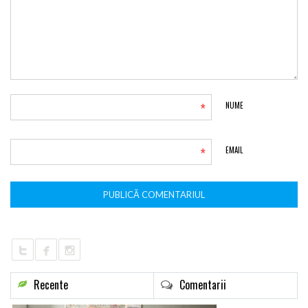
*
NUME
*
EMAIL
Recente
Comentarii