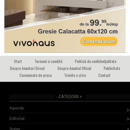
Start
Termeni si conditii
Politică de confidențialitate
Despre Anunturi Direct
Despre Anuntul Oficial
Publicitate
Comunicate de presa
Trimite o stire
Contact
CATEGORII +
Agenda
Editorial
Super