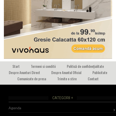
Start
Termeni si conditii
Politică de confidențialitate
Despre Anunturi Direct
Despre Anuntul Oficial
Publicitate
Comunicate de presa
Trimite o stire
Contact
CATEGORII +
Agenda