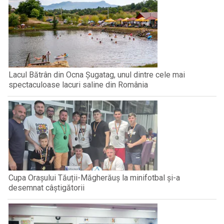
Lacul Bătrân din Ocna Șugatag, unul dintre cele mai
spectaculoase lacuri saline din România
Cupa Orașului Tăuții-Măgherăuș la minifotbal și-a
desemnat câștigătorii