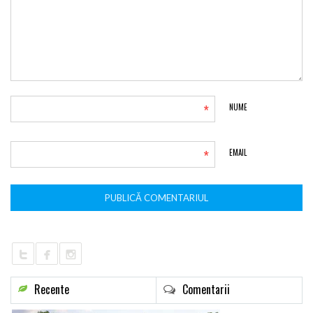
*
NUME
*
EMAIL
Recente
Comentarii