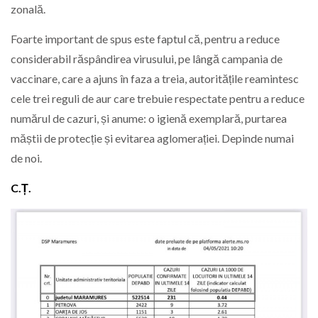
zonală.
Foarte important de spus este faptul că, pentru a reduce
considerabil răspândirea virusului, pe lângă campania de
vaccinare, care a ajuns în faza a treia, autoritățile reamintesc
cele trei reguli de aur care trebuie respectate pentru a reduce
numărul de cazuri, și anume: o igienă exemplară, purtarea
măștii de protecție și evitarea aglomerației. Depinde numai
de noi.
C.Ț.