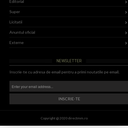
Editorial
Super
Licitatii
Anuntul oficial
Externe
NEWSLETTER
Inscrie-te cu adresa de email pentru a primi noutatile pe email.
Copyright @ 2020 directmm.ro