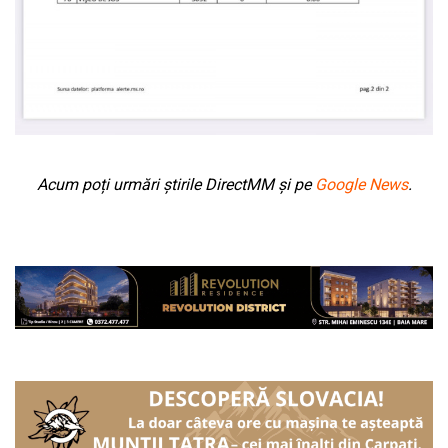
Acum poți urmări știrile DirectMM și pe
Google News
.