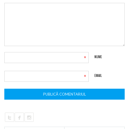
*
NUME
*
EMAIL