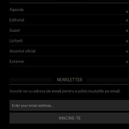
Agenda
Editorial
Super
Licitatii
Anuntul oficial
Externe
NEWSLETTER
Inscrie-te cu adresa de email pentru a primi noutatile pe email.