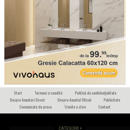
Start
Termeni si conditii
Politică de confidențialitate
Despre Anunturi Direct
Despre Anuntul Oficial
Publicitate
Comunicate de presa
Trimite o stire
Contact
CATEGORII +