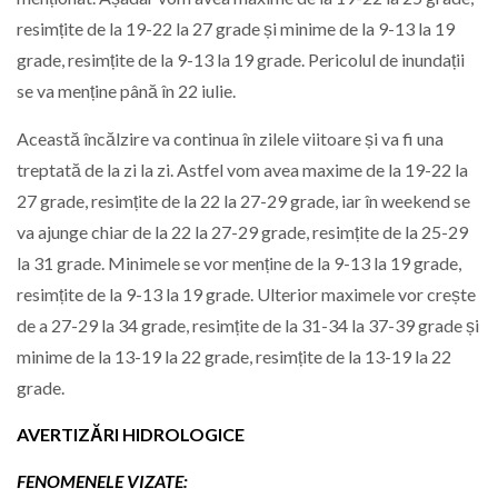
resimțite de la 19-22 la 27 grade și minime de la 9-13 la 19
grade, resimțite de la 9-13 la 19 grade. Pericolul de inundații
se va menține până în 22 iulie.
Această încălzire va continua în zilele viitoare și va fi una
treptată de la zi la zi. Astfel vom avea maxime de la 19-22 la
27 grade, resimțite de la 22 la 27-29 grade, iar în weekend se
va ajunge chiar de la 22 la 27-29 grade, resimțite de la 25-29
la 31 grade. Minimele se vor menține de la 9-13 la 19 grade,
resimțite de la 9-13 la 19 grade. Ulterior maximele vor crește
de a 27-29 la 34 grade, resimțite de la 31-34 la 37-39 grade și
minime de la 13-19 la 22 grade, resimțite de la 13-19 la 22
grade.
AVERTIZĂRI HIDROLOGICE
FENOMENELE VIZATE: