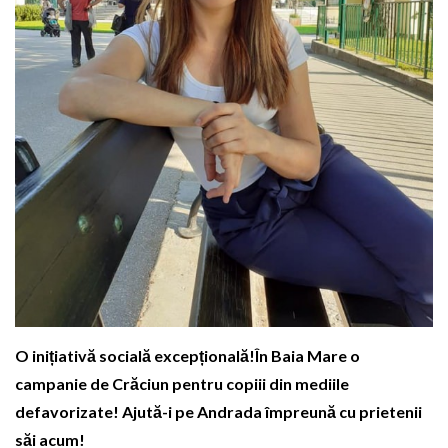
O inițiativă socială excepțională!În Baia Mare o
campanie de Crăciun pentru copiii din mediile
defavorizate! Ajută-i pe Andrada împreună cu prietenii
săi acum!