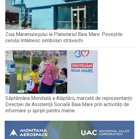
Ziua Maramureșului la Planetariul Baia Mare: Poveștile
cerului întâlnesc simboluri străvechi
Săptămâna Mondială a Alăptării, marcată de reprezentanții
Direcției de Asistență Socială Baia Mare prin activități de
informare și sprijin pentru mame