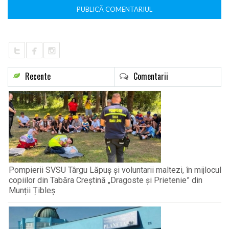
Recente
Comentarii
Pompierii SVSU Târgu Lăpuș și voluntarii maltezi, în mijlocul
copiilor din Tabăra Creștină „Dragoste și Prietenie” din
Munții Țibleș