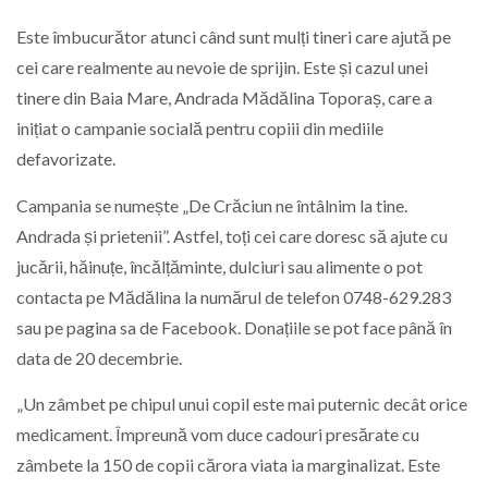
Este îmbucurător atunci când sunt mulți tineri care ajută pe
cei care realmente au nevoie de sprijin. Este și cazul unei
tinere din Baia Mare, Andrada Mădălina Toporaș, care a
inițiat o campanie socială pentru copiii din mediile
defavorizate.
Campania se numește „De Crăciun ne întâlnim la tine.
Andrada și prietenii”. Astfel, toți cei care doresc să ajute cu
jucării, hăinuțe, încălțăminte, dulciuri sau alimente o pot
contacta pe Mădălina la numărul de telefon 0748-629.283
sau pe pagina sa de Facebook. Donațiile se pot face până în
data de 20 decembrie.
„Un zâmbet pe chipul unui copil este mai puternic decât orice
medicament. Împreună vom duce cadouri presărate cu
zâmbete la 150 de copii cărora viata ia marginalizat. Este