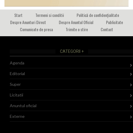
Start
Termeni si conditii
Politică de confidențialitate
Despre Anunturi Direct
Despre Anuntul Oficial
Publicitate
Comunicate de presa
Trimite o stire
Contact
CATEGORII +
Agenda
Editorial
Super
Licitatii
Anuntul oficial
Externe