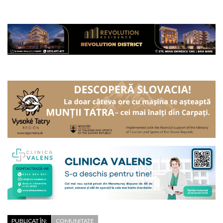
PUBLICAT ÎN:
COMUNITATE