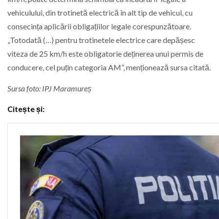
vehiculului, din trotinetă electrică în alt tip de vehicul, cu
consecința aplicării obligațiilor legale corespunzătoare.
„Totodată (…) pentru trotinetele electrice care depășesc
viteza de 25 km/h este obligatorie deținerea unui permis de
conducere, cel puțin categoria AM”, menționează sursa citată.
Sursa foto: IPJ Maramureș
Citește și: