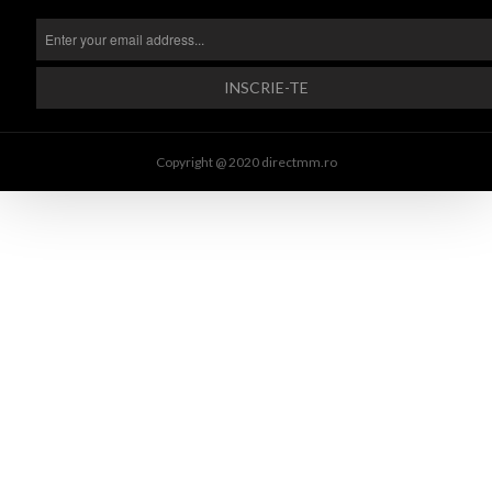
Copyright @ 2020 directmm.ro