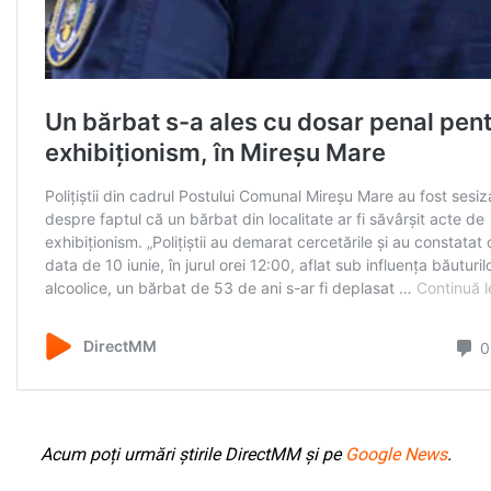
Acum poți urmări știrile DirectMM și pe
Google News
.