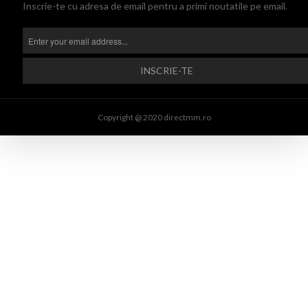
Inscrie-te cu adresa de email pentru a primi noutatile pe email.
Copyright @ 2020 directmm.ro