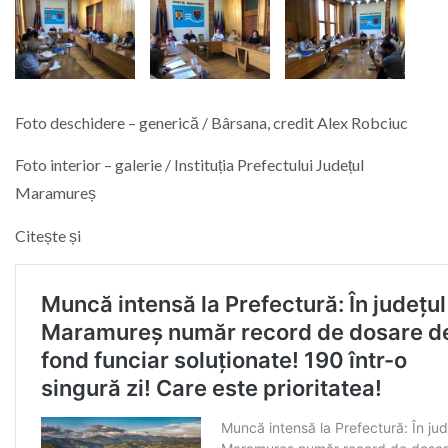
Foto deschidere – generică / Bârsana, credit Alex Robciuc
Foto interior – galerie / Instituția Prefectului Județul
Maramureș
Citește și