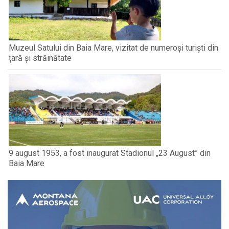
Muzeul Satului din Baia Mare, vizitat de numeroși turiști din
țară și străinătate
9 august 1953, a fost inaugurat Stadionul „23 August” din
Baia Mare