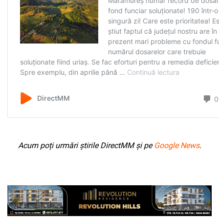
Acum poți urmări știrile DirectMM și pe
Google News
.