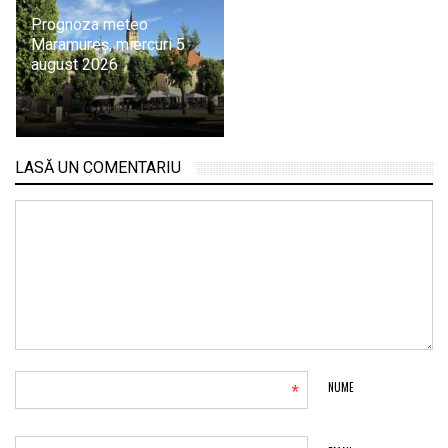
Prognoza meteo
Maramureș, miercuri 5
august 2026
LASĂ UN COMENTARIU
*
NUME