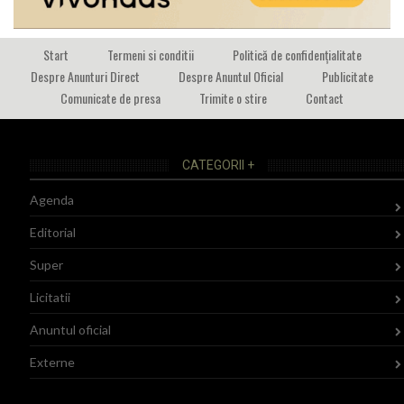
Start
Termeni si conditii
Politică de confidențialitate
Despre Anunturi Direct
Despre Anuntul Oficial
Publicitate
Comunicate de presa
Trimite o stire
Contact
CATEGORII +
Agenda
Editorial
Super
Licitatii
Anuntul oficial
Externe