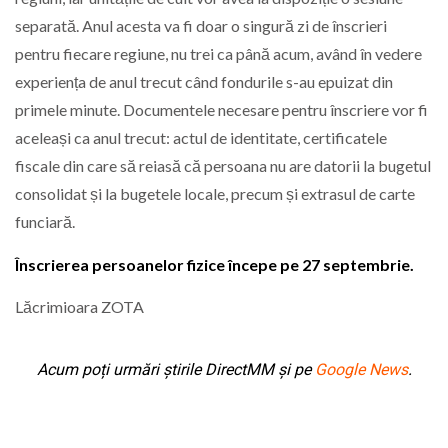
separată. Anul acesta va fi doar o singură zi de înscrieri
pentru fiecare regiune, nu trei ca până acum, având în vedere
experiența de anul trecut când fondurile s-au epuizat din
primele minute. Documentele necesare pentru înscriere vor fi
aceleași ca anul trecut: actul de identitate, certificatele
fiscale din care să reiasă că persoana nu are datorii la bugetul
consolidat și la bugetele locale, precum și extrasul de carte
funciară.
Înscrierea persoanelor fizice începe pe 27 septembrie.
Lăcrimioara ZOTA
Acum poți urmări știrile DirectMM și pe
Google News
.