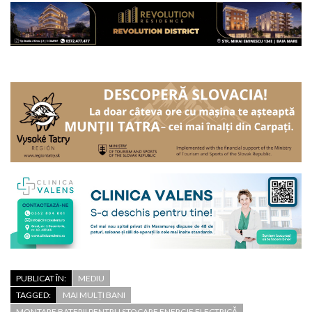
PUBLICAT ÎN:
MEDIU
TAGGED:
MAI MULȚI BANI
MONTARE BATERII PENTRU STOCARE ENERGIE ELECTRICĂ