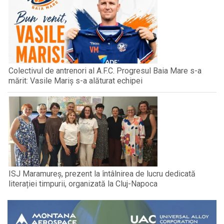
Colectivul de antrenori al A.F.C. Progresul Baia Mare s-a
mărit: Vasile Mariș s-a alăturat echipei
ISJ Maramureș, prezent la întâlnirea de lucru dedicată
literației timpurii, organizată la Cluj-Napoca