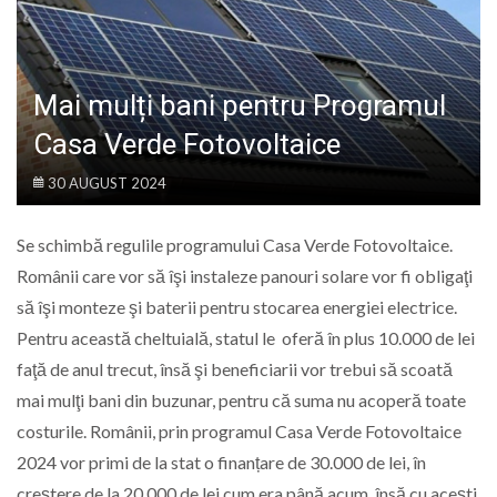
LIFE
Mai mulți bani pentru Programul
Casa Verde Fotovoltaice
30 AUGUST 2024
Se schimbă regulile programului Casa Verde Fotovoltaice.
Românii care vor să îşi instaleze panouri solare vor fi obligaţi
să îşi monteze şi baterii pentru stocarea energiei electrice.
Pentru această cheltuială, statul le oferă în plus 10.000 de lei
faţă de anul trecut, însă şi beneficiarii vor trebui să scoată
mai mulţi bani din buzunar, pentru că suma nu acoperă toate
costurile. Românii, prin programul Casa Verde Fotovoltaice
2024 vor primi de la stat o finanțare de 30.000 de lei, în
creștere de la 20.000 de lei cum era până acum, însă cu acești