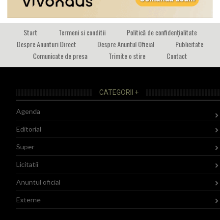
Start
Termeni si conditii
Politică de confidențialitate
Despre Anunturi Direct
Despre Anuntul Oficial
Publicitate
Comunicate de presa
Trimite o stire
Contact
CATEGORII +
Agenda
Editorial
Super
Licitatii
Anuntul oficial
Externe