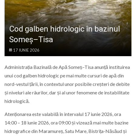
LIFE
Cod galben hidrologic în bazinul
Someș–Tisa
17 IUNIE 2026
Administrația Bazinală de Apă Someș–Tisa anunță instituirea
unui cod galben hidrologic pe mai multe cursuri de apă din
nord-vestul țării, în contextul unor posibile creșteri de debite
și niveluri ale râurilor, dar și al unor fenomene de instabilitate
hidrologică.
Atenționarea este valabilă în intervalul 17 iunie 2026, ora
14:00 – 18 iunie 2026, ora 09:00 și vizează mai multe bazine
hidrografice din Maramureș, Satu Mare, Bistrița-Năsăud și