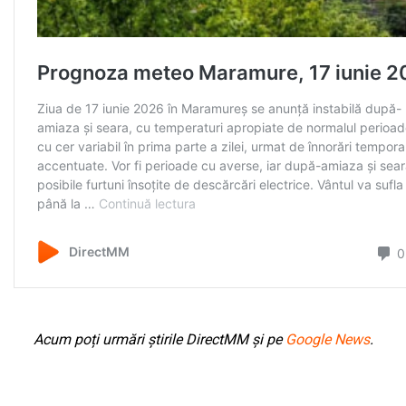
Acum poți urmări știrile DirectMM și pe
Google News
.