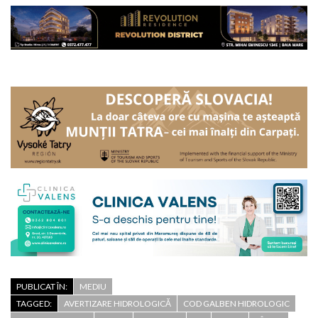
PUBLICAT ÎN:
MEDIU
TAGGED:
AVERTIZARE HIDROLOGICĂ
COD GALBEN HIDROLOGIC