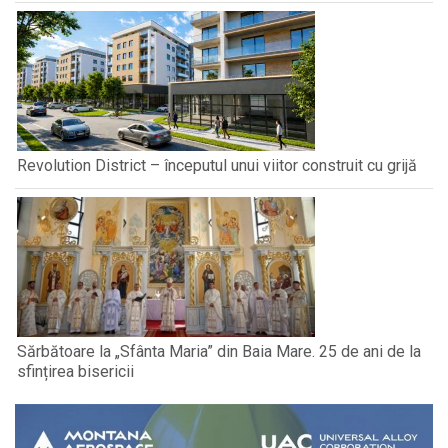
Revolution District – începutul unui viitor construit cu grijă
Sărbătoare la „Sfânta Maria” din Baia Mare. 25 de ani de la
sfințirea bisericii