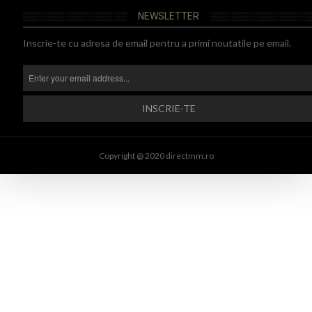
NEWSLETTER
Inscrie-te cu adresa de email pentru a primi noutatile pe email.
Copyright @ 2020 directmm.ro