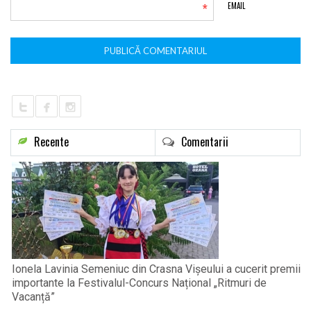
*
EMAIL
Recente
Comentarii
Ionela Lavinia Semeniuc din Crasna Vișeului a cucerit premii
importante la Festivalul-Concurs Național „Ritmuri de
Vacanță”