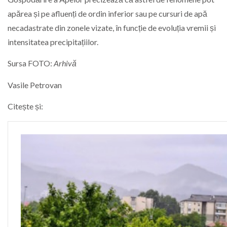
apărea și pe afluenți de ordin inferior sau pe cursuri de apă
necadastrate din zonele vizate, în funcție de evoluția vremii și
intensitatea precipitațiilor.
Sursa FOTO:
Arhivă
Vasile Petrovan
Citește și: