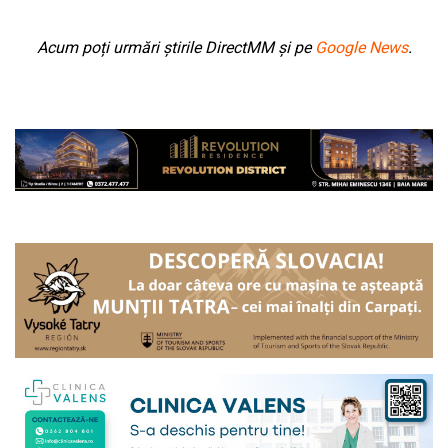
Acum poți urmări știrile DirectMM și pe
Google News
.