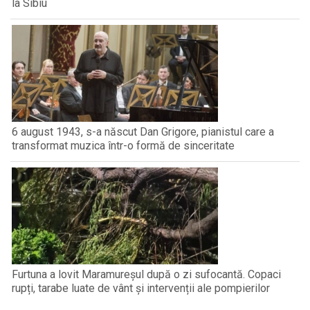
la Sibiu
6 august 1943, s-a născut Dan Grigore, pianistul care a
transformat muzica într-o formă de sinceritate
Furtuna a lovit Maramureșul după o zi sufocantă. Copaci
rupți, tarabe luate de vânt și intervenții ale pompierilor