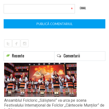
*
EMAIL
Recente
Comentarii
Ansamblul Folcloric „Săliștenii” va urca pe scena
Festivalului Internațional de Folclor „Cântecele Munților” de