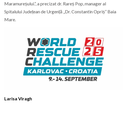
Maramureșului.”, a precizat dr. Rareș Pop, manager al
Spitalului Județean de Urgență „Dr. Constantin Opriș” Baia
Mare.
Larisa Viragh