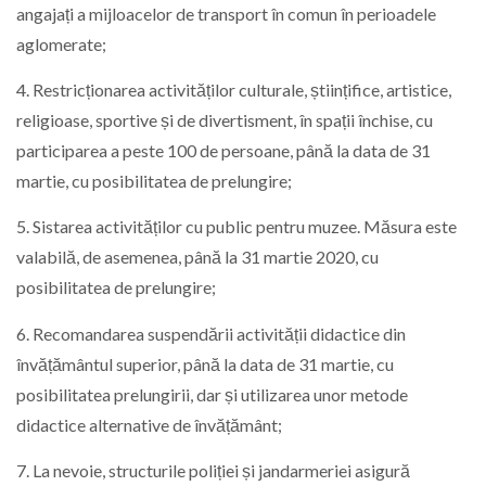
angajați a mijloacelor de transport în comun în perioadele
aglomerate;
4. Restricționarea activităților culturale, științifice, artistice,
religioase, sportive și de divertisment, în spații închise, cu
participarea a peste 100 de persoane, până la data de 31
martie, cu posibilitatea de prelungire;
5. Sistarea activităților cu public pentru muzee. Măsura este
valabilă, de asemenea, până la 31 martie 2020, cu
posibilitatea de prelungire;
6. Recomandarea suspendării activității didactice din
învățământul superior, până la data de 31 martie, cu
posibilitatea prelungirii, dar și utilizarea unor metode
didactice alternative de învățământ;
7. La nevoie, structurile poliției și jandarmeriei asigură