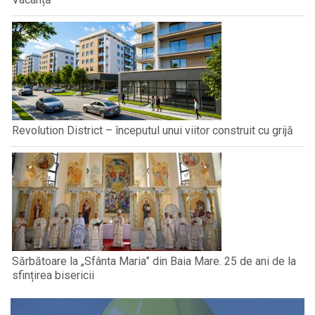
Revolution District – începutul unui viitor construit cu grijă
Sărbătoare la „Sfânta Maria” din Baia Mare. 25 de ani de la
sfințirea bisericii