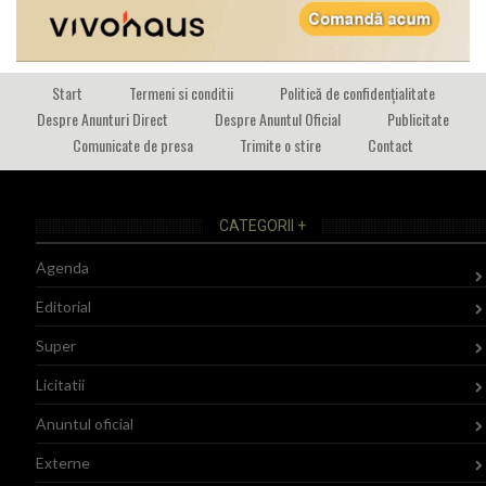
Start
Termeni si conditii
Politică de confidențialitate
Despre Anunturi Direct
Despre Anuntul Oficial
Publicitate
Comunicate de presa
Trimite o stire
Contact
CATEGORII +
Agenda
Editorial
Super
Licitatii
Anuntul oficial
Externe