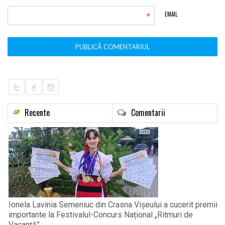
*
EMAIL
Recente
Comentarii
Ionela Lavinia Semeniuc din Crasna Vișeului a cucerit premii
importante la Festivalul-Concurs Național „Ritmuri de
Vacanță”