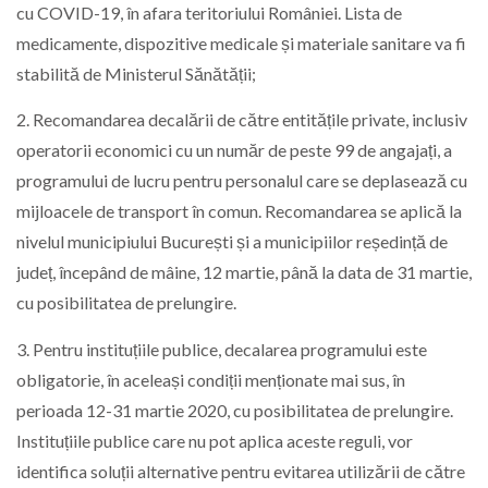
cu COVID-19, în afara teritoriului României. Lista de
medicamente, dispozitive medicale și materiale sanitare va fi
stabilită de Ministerul Sănătății;
2. Recomandarea decalării de către entitățile private, inclusiv
operatorii economici cu un număr de peste 99 de angajați, a
programului de lucru pentru personalul care se deplasează cu
mijloacele de transport în comun. Recomandarea se aplică la
nivelul municipiului București și a municipiilor reședință de
județ, începând de mâine, 12 martie, până la data de 31 martie,
cu posibilitatea de prelungire.
3. Pentru instituțiile publice, decalarea programului este
obligatorie, în aceleași condiții menționate mai sus, în
perioada 12-31 martie 2020, cu posibilitatea de prelungire.
Instituțiile publice care nu pot aplica aceste reguli, vor
identifica soluții alternative pentru evitarea utilizării de către