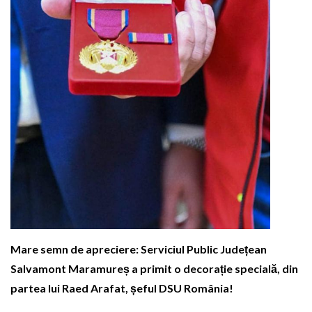
Mare semn de apreciere: Serviciul Public Județean
Salvamont Maramureș a primit o decorație specială, din
partea lui Raed Arafat, șeful DSU România!