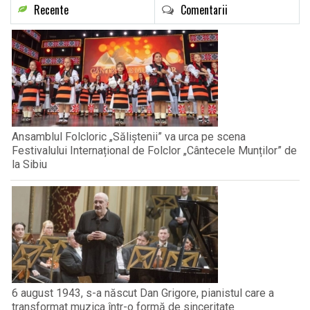
Recente
Comentarii
Ansamblul Folcloric „Săliștenii” va urca pe scena
Festivalului Internațional de Folclor „Cântecele Munților” de
la Sibiu
6 august 1943, s-a născut Dan Grigore, pianistul care a
transformat muzica într-o formă de sinceritate