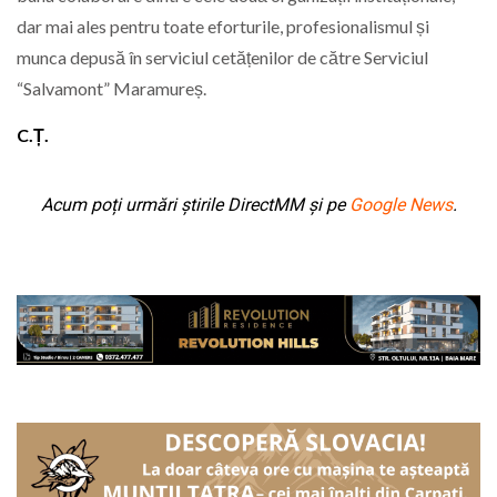
dar mai ales pentru toate eforturile, profesionalismul și
munca depusă în serviciul cetățenilor de către Serviciul
“Salvamont” Maramureș.
C.Ț.
Acum poți urmări știrile DirectMM și pe
Google News
.