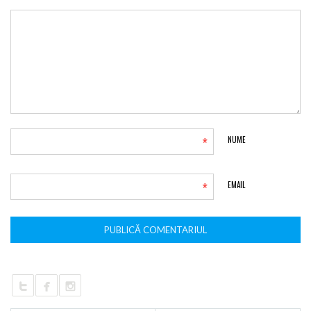
*
NUME
*
EMAIL