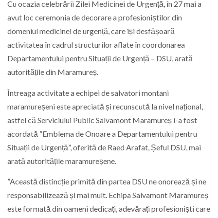
Cu ocazia celebrării Zilei Medicinei de Urgență, în 27 mai a
avut loc ceremonia de decorare a profesioniștilor din
domeniul medicinei de urgență, care își desfășoară
activitatea în cadrul structurilor aflate în coordonarea
Departamentului pentru Situații de Urgență – DSU, arată
autoritățile din Maramureș.
Întreaga activitate a echipei de salvatori montani
maramureșeni este apreciată și recunscută la nivel național,
astfel că Serviciului Public Salvamont Maramureș i-a fost
acordată ”Emblema de Onoare a Departamentului pentru
Situații de Urgență”, oferită de Raed Arafat, Șeful DSU, mai
arată autoritățile maramureșene.
”Această distincție primită din partea DSU ne onorează și ne
responsabilizează și mai mult. Echipa Salvamont Maramureș
este formată din oameni dedicați, adevărați profesioniști care