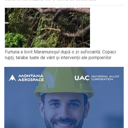
Furtuna a lovit Maramureșul după o zi sufocantă. Copaci
rupți, tarabe luate de vânt și intervenții ale pompierilor