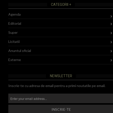
CATEGORII +
Agenda
Editorial
Super
Licitatii
Anuntul oficial
Externe
NEWSLETTER
Inscrie-te cu adresa de email pentru a primi noutatile pe email.