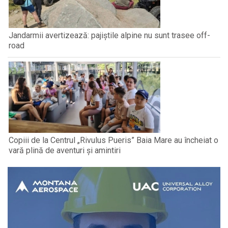
Jandarmii avertizează: pajiștile alpine nu sunt trasee off-
road
Copiii de la Centrul „Rivulus Pueris” Baia Mare au încheiat o
vară plină de aventuri și amintiri