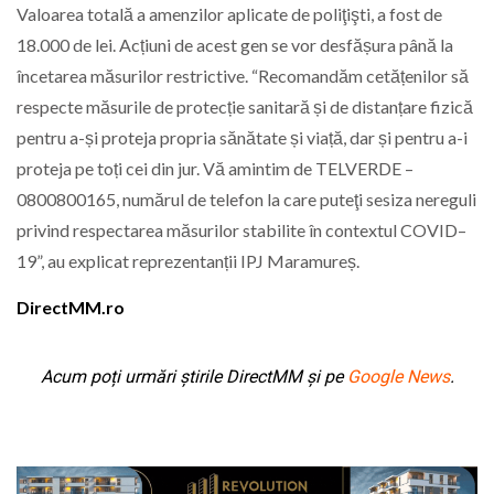
Valoarea totală a amenzilor aplicate de poliţişti, a fost de
18.000 de lei. Acțiuni de acest gen se vor desfășura până la
încetarea măsurilor restrictive. “Recomandăm cetățenilor să
respecte măsurile de protecție sanitară și de distanțare fizică
pentru a-și proteja propria sănătate și viață, dar și pentru a-i
proteja pe toți cei din jur. Vă amintim de TELVERDE –
0800800165, numărul de telefon la care puteţi sesiza nereguli
privind respectarea măsurilor stabilite în contextul COVID–
19”, au explicat reprezentanții IPJ Maramureș.
DirectMM.ro
Acum poți urmări știrile DirectMM și pe
Google News
.