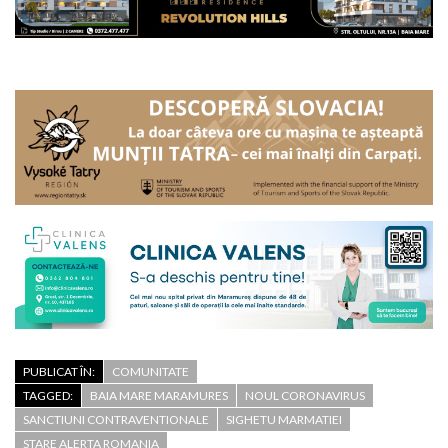
PUBLICAT ÎN:
COMUNITATE
TAGGED:
BAIA MARE MARAMURES
NOUL CORONAVIRUS
SANCTIUNI CONTRAVENTIONALE
SIGHETU MARMATIEI
STARE ALERTA ROMANIA