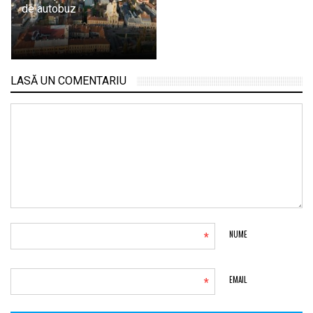
de autobuz
LASĂ UN COMENTARIU
*
NUME
*
EMAIL