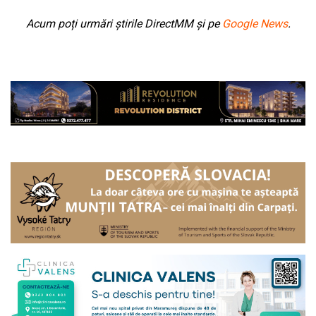
Acum poți urmări știrile DirectMM și pe
Google News
.