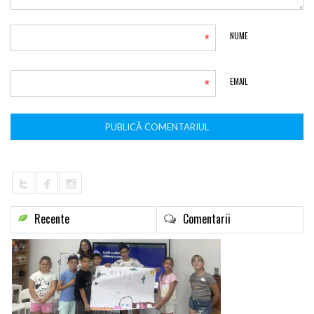
*
NUME
*
EMAIL
Recente
Comentarii