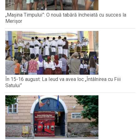
„Mașina Timpului”: O nouă tabără încheiată cu succes la
Merișor
În 15-16 august: La Ieud va avea loc „Întâlnirea cu Fiii
Satului”