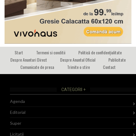
Start
Termeni si conditii
Politică de confidențialitate
Despre Anunturi Direct
Despre Anuntul Oficial
Publicitate
Comunicate de presa
Trimite o stire
Contact
CATEGORII +
Agenda
Editorial
Super
Licitatii