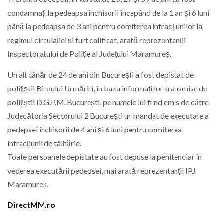
condamnați la pedeapsa închisorii începând de la 1 an și 6 luni
până la pedeapsa de 3 ani pentru comiterea infracțiunilor la
regimul circulației și furt calificat, arată reprezentanții
Inspectoratului de Poliție al Județului Maramureș.
Un alt tânăr de 24 de ani din București a fost depistat de
polițiștii Biroului Urmăriri, în baza informațiilor transmise de
polițiștii D.G.P.M. București, pe numele lui fiind emis de către
Judecătoria Sectorului 2 București un mandat de executare a
pedepsei închisorii de 4 ani și 6 luni pentru comiterea
infracțiunii de tâlhărie.
Toate persoanele depistate au fost depuse la penitenciar în
vederea executării pedepsei, mai arată reprezentanții IPJ
Maramureș.
DirectMM.ro