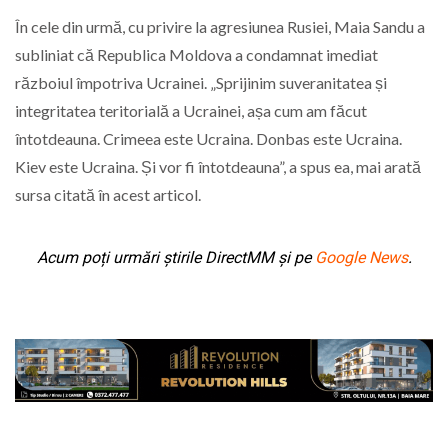
În cele din urmă, cu privire la agresiunea Rusiei, Maia Sandu a
subliniat că Republica Moldova a condamnat imediat
războiul împotriva Ucrainei. „Sprijinim suveranitatea și
integritatea teritorială a Ucrainei, așa cum am făcut
întotdeauna. Crimeea este Ucraina. Donbas este Ucraina.
Kiev este Ucraina. Și vor fi întotdeauna”, a spus ea, mai arată
sursa citată în acest articol.
Acum poți urmări știrile DirectMM și pe
Google News
.