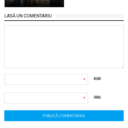
LASĂ UN COMENTARIU
*
NUME
*
EMAIL