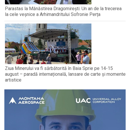
Parastas la Mănăstirea Dragomirești: Un an de la trecerea
la cele veșnice a Arhimandritului Sofronie Perța
Ziua Minerului va fi sărbătorită în Baia Sprie pe 14-15
august – paradă internațională, lansare de carte și momente
artistice