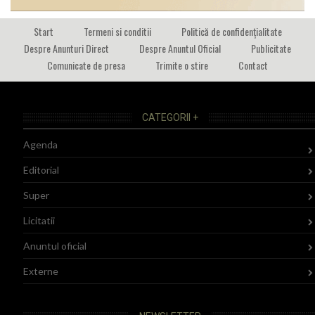
Start
Termeni si conditii
Politică de confidențialitate
Despre Anunturi Direct
Despre Anuntul Oficial
Publicitate
Comunicate de presa
Trimite o stire
Contact
CATEGORII +
Agenda
Editorial
Super
Licitatii
Anuntul oficial
Externe