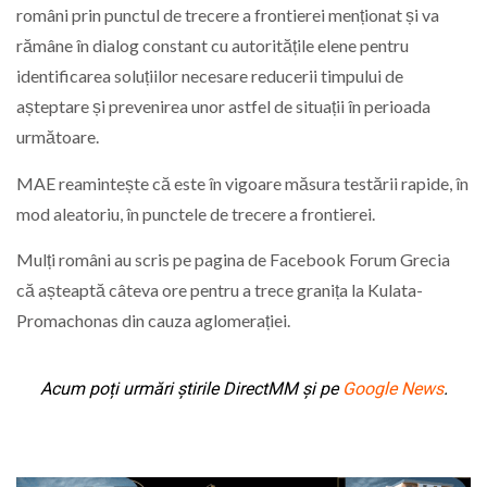
români prin punctul de trecere a frontierei menționat și va
rămâne în dialog constant cu autoritățile elene pentru
identificarea soluțiilor necesare reducerii timpului de
așteptare și prevenirea unor astfel de situații în perioada
următoare.
MAE reamintește că este în vigoare măsura testării rapide, în
mod aleatoriu, în punctele de trecere a frontierei.
Mulți români au scris pe pagina de Facebook Forum Grecia
că așteaptă câteva ore pentru a trece granița la Kulata-
Promachonas din cauza aglomerației.
Acum poți urmări știrile DirectMM și pe
Google News
.