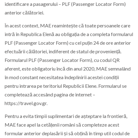
identificare a pasagerului – PLF (Passenger Locator Form)
anterior călătoriei.
În acest context, MAE reamintește că toate persoanele care
intră în Republica Elenă au obligația de a completa formularul
PLF (Passenger Locator Form) cu cel puțin 24 de ore anterior
efectuării călătoriei, indiferent de statul de proveniență.
Formularul PLF (Passenger Locator Form), cu codul QR
aferent, este obligatoriu încă din anul 2020, MAE semnalând
în mod constant necesitatea îndeplinirii acestei condiții
pentru intrarea pe teritoriul Republicii Elene. Formularul se
completează accesând pagina de internet –
https://travel.gov.gr.
Pentru a evita timpii suplimentari de așteptare la frontieră,
MAE face apel la cetățenii români să completeze acest
formular anterior deplasării și să obțină în timp util codul de