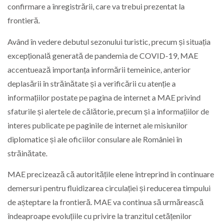
confirmare a înregistrării, care va trebui prezentat la
frontieră.
Având în vedere debutul sezonului turistic, precum și situația
excepțională generată de pandemia de COVID-19, MAE
accentuează importanța informării temeinice, anterior
deplasării în străinătate și a verificării cu atenție a
informațiilor postate pe pagina de internet a MAE privind
sfaturile și alertele de călătorie, precum și a informațiilor de
interes publicate pe paginile de internet ale misiunilor
diplomatice și ale oficiilor consulare ale României în
străinătate.
MAE precizează că autoritățile elene întreprind în continuare
demersuri pentru fluidizarea circulației și reducerea timpului
de așteptare la frontieră. MAE va continua să urmărească
îndeaproape evoluțiile cu privire la tranzitul cetățenilor