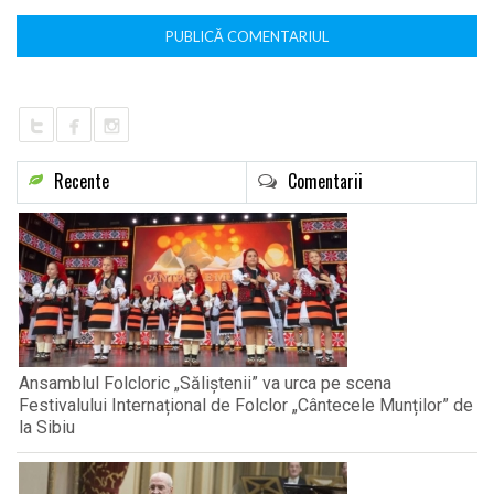
Recente
Comentarii
Ansamblul Folcloric „Săliștenii” va urca pe scena
Festivalului Internațional de Folclor „Cântecele Munților” de
la Sibiu