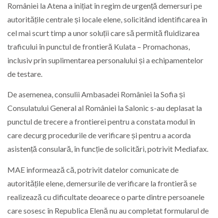
României la Atena a inițiat în regim de urgență demersuri pe
autoritățile centrale și locale elene, solicitând identificarea în
cel mai scurt timp a unor soluții care să permită fluidizarea
traficului în punctul de frontieră Kulata – Promachonas,
inclusiv prin suplimentarea personalului și a echipamentelor
de testare.
De asemenea, consulii Ambasadei României la Sofia și
Consulatului General al României la Salonic s-au deplasat la
punctul de trecere a frontierei pentru a constata modul în
care decurg procedurile de verificare și pentru a acorda
asistență consulară, în funcție de solicitări, potrivit Mediafax.
MAE informează că, potrivit datelor comunicate de
autoritățile elene, demersurile de verificare la frontieră se
realizează cu dificultate deoarece o parte dintre persoanele
care sosesc în Republica Elenă nu au completat formularul de