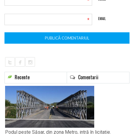
*
*
EMAIL
Recente
Comentarii
Podul peste Săsar, din zona Metro, intră în licitație.