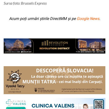
Sursa foto: Brussels Express
Acum poți urmări știrile DirectMM și pe
Google News
.