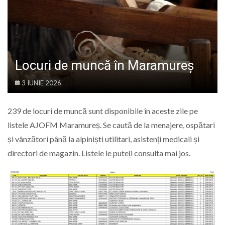
LIFE
Locuri de muncă în Maramureș
3 IUNIE 2026
239 de locuri de muncă sunt disponibile în aceste zile pe
listele AJOFM Maramureș. Se caută de la menajere, ospătari
și vânzători până la alpiniști utilitari, asistenți medicali și
directori de magazin. Listele le puteți consulta mai jos.