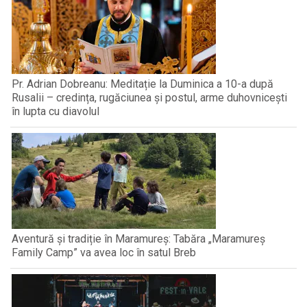
Pr. Adrian Dobreanu: Meditație la Duminica a 10-a după
Rusalii – credința, rugăciunea și postul, arme duhovnicești
în lupta cu diavolul
Aventură și tradiție în Maramureș: Tabăra „Maramureș
Family Camp” va avea loc în satul Breb