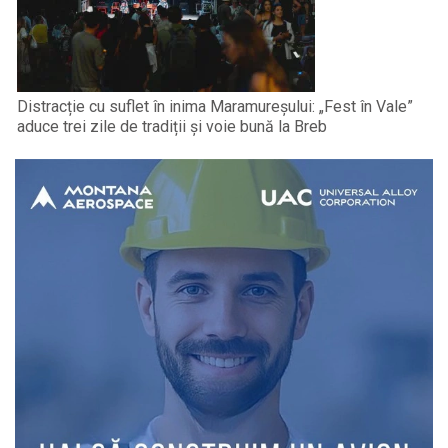
Distracție cu suflet în inima Maramureșului: „Fest în Vale”
aduce trei zile de tradiții și voie bună la Breb