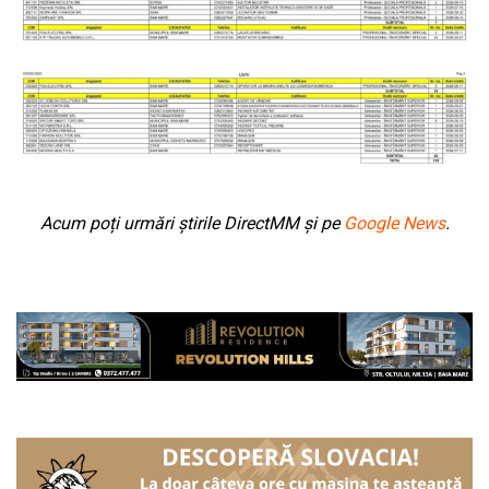
Acum poți urmări știrile DirectMM și pe
Google News
.