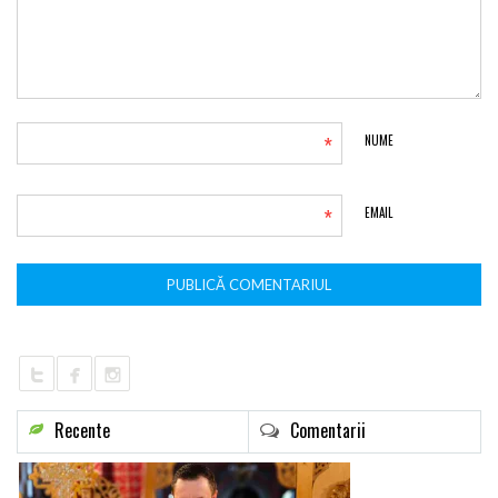
*
NUME
*
EMAIL
Recente
Comentarii