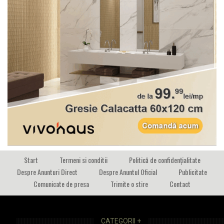
Start
Termeni si conditii
Politică de confidențialitate
Despre Anunturi Direct
Despre Anuntul Oficial
Publicitate
Comunicate de presa
Trimite o stire
Contact
CATEGORII +