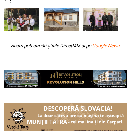
Acum poți urmări știrile DirectMM și pe
Google News
.