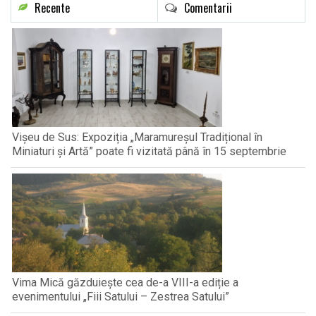
Recente
Comentarii
Vișeu de Sus: Expoziția „Maramureșul Tradițional în
Miniaturi și Artă” poate fi vizitată până în 15 septembrie
Vima Mică găzduiește cea de-a VIII-a ediție a
evenimentului „Fiii Satului – Zestrea Satului”