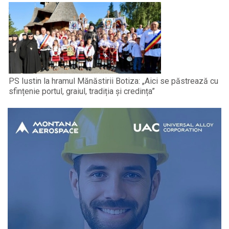
PS Iustin la hramul Mănăstirii Botiza: „Aici se păstrează cu
sfințenie portul, graiul, tradiția și credința”