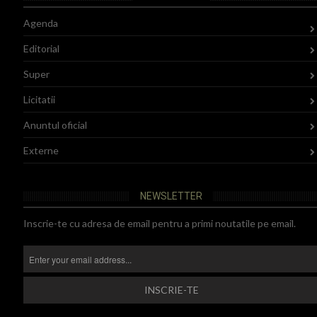
Agenda
Editorial
Super
Licitatii
Anuntul oficial
Externe
NEWSLETTER
Inscrie-te cu adresa de email pentru a primi noutatile pe email.