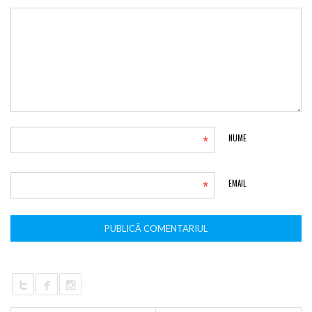
*
NUME
*
EMAIL