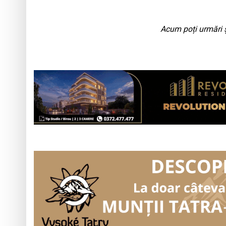
Acum poți urmări ș