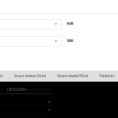
*
NUME
*
EMAIL
ate
Despre Anunturi Direct
Despre Anuntul Oficial
Publicitate
CATEGORII +