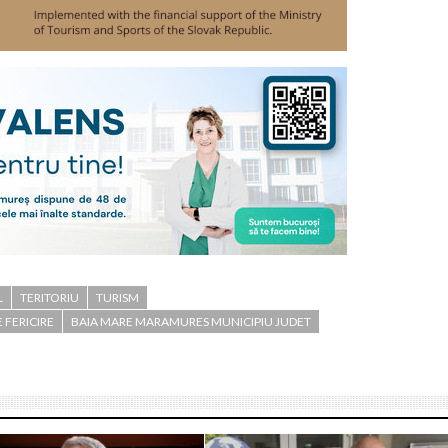
L
TERITORIU
TURISM
 FERICIRE
BAIA MARE MARAMURES MUNICIPIU JUDET