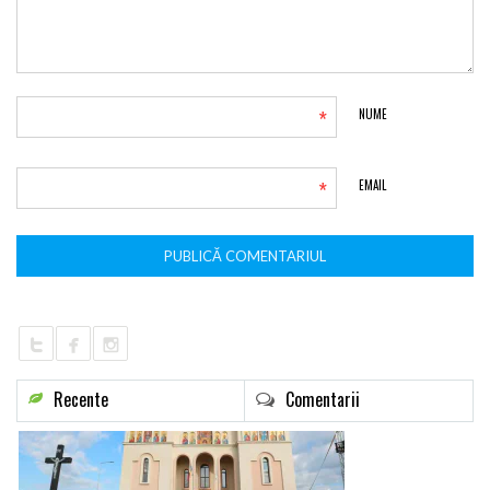
*
NUME
*
EMAIL
Recente
Comentarii