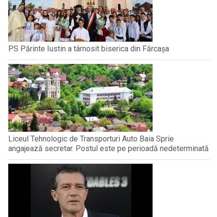
PS Părinte Iustin a târnosit biserica din Fărcașa
Liceul Tehnologic de Transporturi Auto Baia Sprie
angajează secretar. Postul este pe perioadă nedeterminată