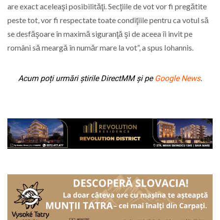
are exact aceleaşi posibilităţi. Secţiile de vot vor fi pregătite
peste tot, vor fi respectate toate condiţiile pentru ca votul să
se desfăşoare în maximă siguranţă şi de aceea îi invit pe
români să meargă în număr mare la vot”, a spus Iohannis.
Acum poți urmări știrile DirectMM și pe
Google News
.