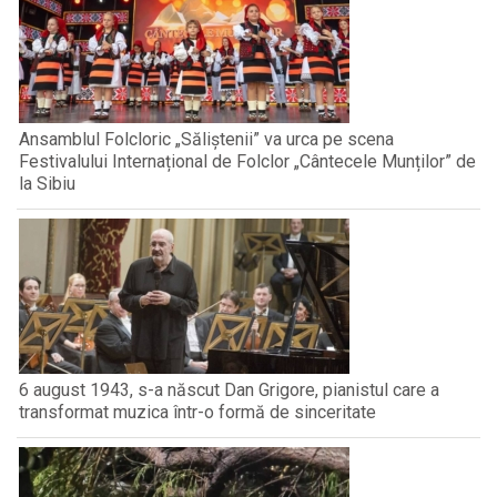
Ansamblul Folcloric „Săliștenii” va urca pe scena
Festivalului Internațional de Folclor „Cântecele Munților” de
la Sibiu
6 august 1943, s-a născut Dan Grigore, pianistul care a
transformat muzica într-o formă de sinceritate