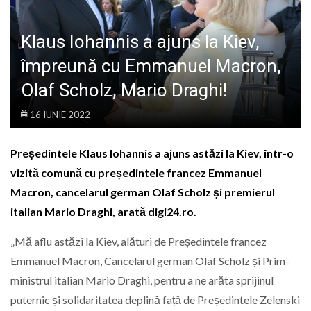
LIFE
Klaus Iohannis a ajuns la Kiev,
împreună cu Emmanuel Macron,
Olaf Scholz, Mario Draghi!
16 IUNIE 2022
Președintele Klaus Iohannis a ajuns astăzi la Kiev, într-o
vizită comună cu președintele francez Emmanuel
Macron, cancelarul german Olaf Scholz și premierul
italian Mario Draghi, arată digi24.ro.
„Mă aflu astăzi la Kiev, alături de Președintele francez
Emmanuel Macron, Cancelarul german Olaf Scholz și Prim-
ministrul italian Mario Draghi, pentru a ne arăta sprijinul
puternic și solidaritatea deplină față de Președintele Zelenski