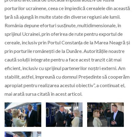
porturilor ucrainene, ceea ce împiedică cerealele din această
țară să ajungă în multe state din diverse regiuni ale lumii.
România depune eforturi susținute, multidimensionale, în
sprijinul Ucrainei, prin oferirea de rute pentru exportul de
cereale, inclusiv prin Portul Constanța de la Marea Neagră și
prin porturile românești de la Dunăre. Autoritățile noastre
caută soluții integrate pentru a face acest tranzit cât mai
eficient, inclusiv cu sprijinul partenerilor noștri externi. Am
stabilit, astfel, împreună cu domnul Președinte să cooperăm
apropiat pentru realizarea acestui obiectiv”, a continuat el,
mai arată sursa citată în acest articol.