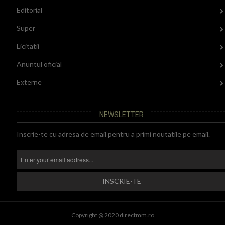
Editorial
Super
Licitatii
Anuntul oficial
Externe
NEWSLETTER
Inscrie-te cu adresa de email pentru a primi noutatile pe email.
Copyright @ 2020 directmm.ro