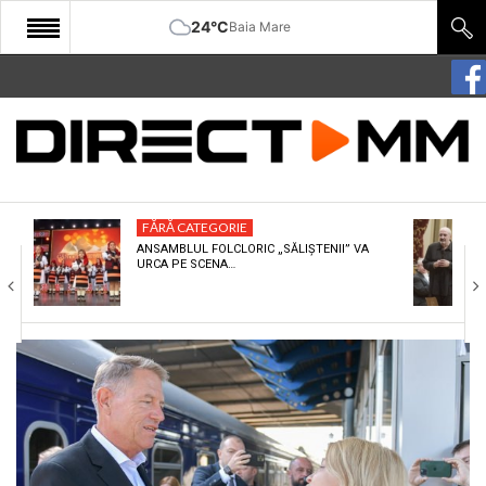
24°C
Baia Mare
START
COMUNITATE
EDITORIAL
FĂRĂ CATEGORIE
CULTURA
ANSAMBLUL FOLCLORIC „SĂLIȘTENII” VA
URCA PE SCENA…
ECONOMIE
SANATATE
SPORT
SPECIAL
POLITIC