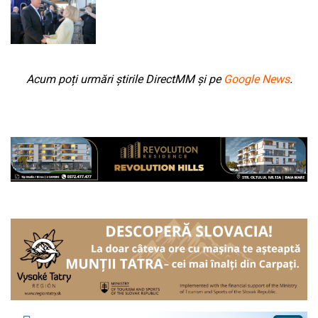
Acum poți urmări știrile DirectMM și pe
Google News
.