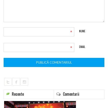
*
NUME
*
EMAIL
Recente
Comentarii