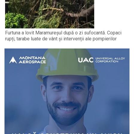
Furtuna a lovit Maramureșul după o zi sufocantă. Copaci
rupți, tarabe luate de vânt și intervenții ale pompierilor