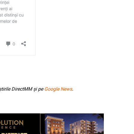
tirile DirectMM și pe
Google News
.