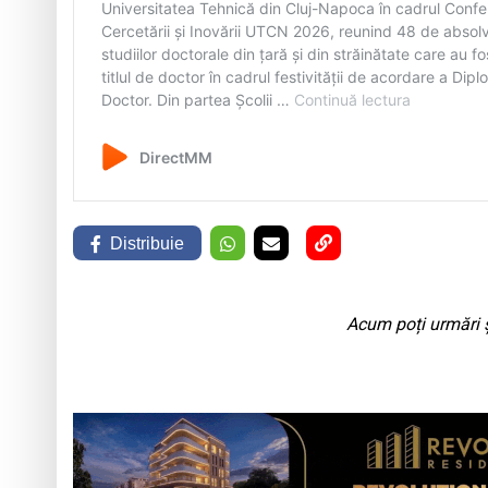
Distribuie
Acum poți urmări ș