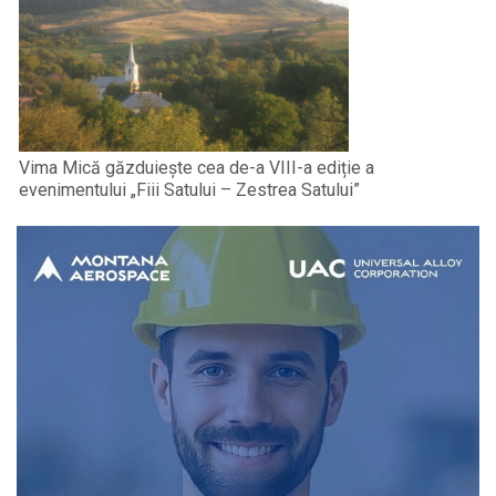
Vima Mică găzduiește cea de-a VIII-a ediție a
evenimentului „Fiii Satului – Zestrea Satului”