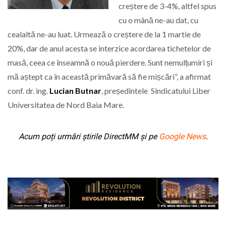
creștere de 3-4%, altfel spus
cu o mână ne-au dat, cu
cealaltă ne-au luat. Urmează o creștere de la 1 martie de
20%, dar de anul acesta se interzice acordarea tichetelor de
masă, ceea ce înseamnă o nouă pierdere. Sunt nemulțumiri și
mă aștept ca în această primăvară să fie mișcări”, a afirmat
conf. dr. ing.
Lucian Butnar
, președintele Sindicatului Liber
Universitatea de Nord Baia Mare.
Acum poți urmări știrile DirectMM și pe
Google News
.