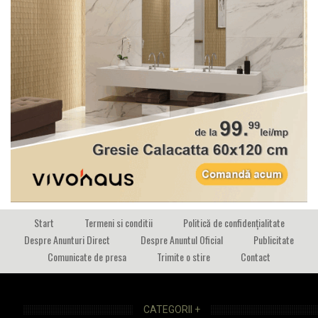
Start
Termeni si conditii
Politică de confidențialitate
Despre Anunturi Direct
Despre Anuntul Oficial
Publicitate
Comunicate de presa
Trimite o stire
Contact
CATEGORII +