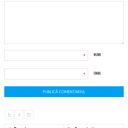
*
NUME
*
EMAIL