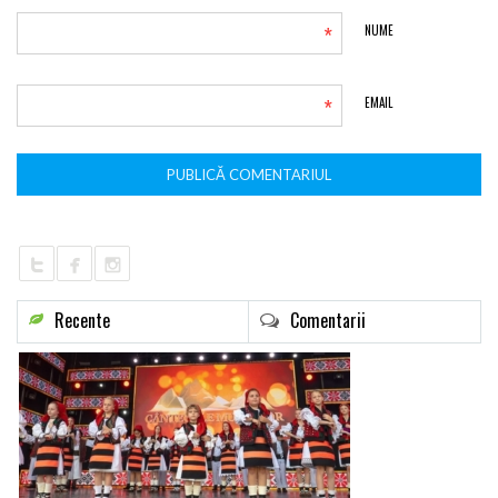
*
NUME
*
EMAIL
Recente
Comentarii