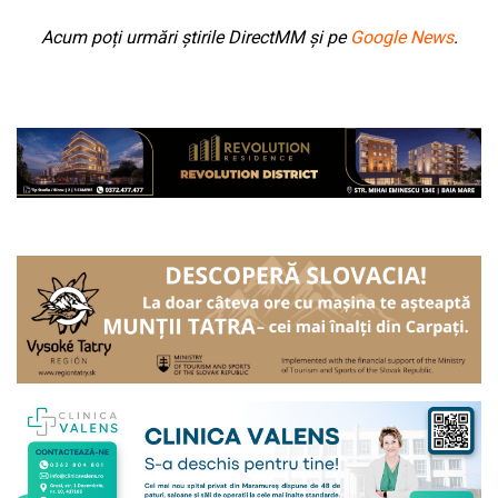
Acum poți urmări știrile DirectMM și pe
Google News
.