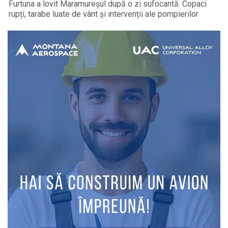
Furtuna a lovit Maramureșul după o zi sufocantă. Copaci
rupți, tarabe luate de vânt și intervenții ale pompierilor