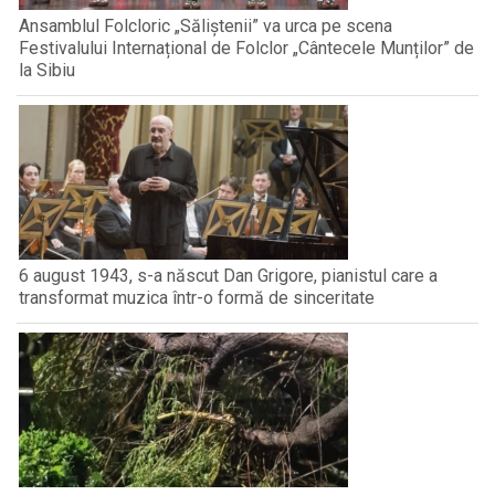
Ansamblul Folcloric „Săliștenii” va urca pe scena
Festivalului Internațional de Folclor „Cântecele Munților” de
la Sibiu
6 august 1943, s-a născut Dan Grigore, pianistul care a
transformat muzica într-o formă de sinceritate