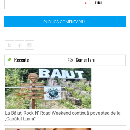
*
EMAIL
Recente
Comentarii
La Băiuț, Rock N’ Road Weekend continuă povestea de la
„Capătul Lumii”