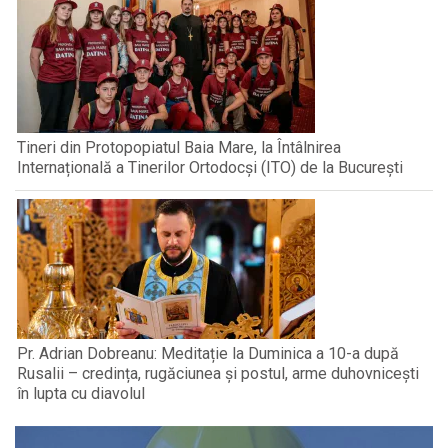
Tineri din Protopopiatul Baia Mare, la Întâlnirea
Internațională a Tinerilor Ortodocși (ITO) de la București
Pr. Adrian Dobreanu: Meditație la Duminica a 10-a după
Rusalii – credința, rugăciunea și postul, arme duhovnicești
în lupta cu diavolul