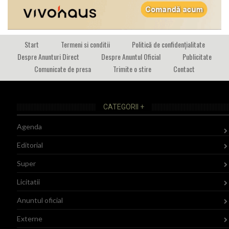
Start
Termeni si conditii
Politică de confidențialitate
Despre Anunturi Direct
Despre Anuntul Oficial
Publicitate
Comunicate de presa
Trimite o stire
Contact
CATEGORII +
Agenda
Editorial
Super
Licitatii
Anuntul oficial
Externe