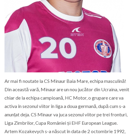
Ar mai fi noutate la CS Minaur Baia Mare, echipa masculină!
Din această vară, Minaur are un nou jucător din Ucraina, venit
chiar de la echipa campioană, HC Motor, o grupare care va
activa în sezonul viitor în liga a doua germană, după cum s-a
anunțat deja. CS Minaur va juca sezonul viitor pe trei fronturi,
Liga Zimbrilor, Cupa României și EHF European League.
Artem Kozakevych s-a născut în data de 2 octombrie 1992,