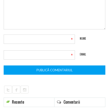
*
NUME
*
EMAIL
Recente
Comentarii