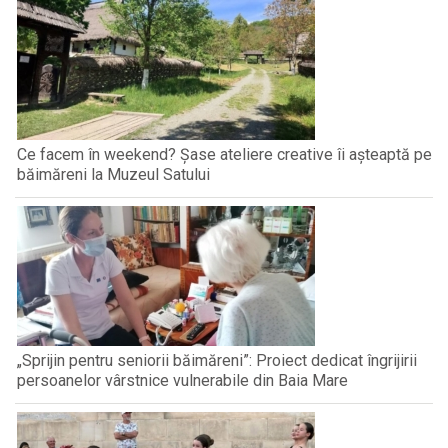
Ce facem în weekend? Șase ateliere creative îi așteaptă pe
băimăreni la Muzeul Satului
„Sprijin pentru seniorii băimăreni”: Proiect dedicat îngrijirii
persoanelor vârstnice vulnerabile din Baia Mare