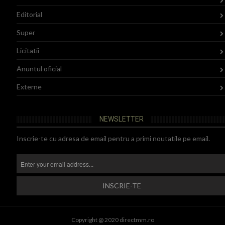
Editorial
Super
Licitatii
Anuntul oficial
Externe
NEWSLETTER
Inscrie-te cu adresa de email pentru a primi noutatile pe email.
Copyright @ 2020 directmm.ro