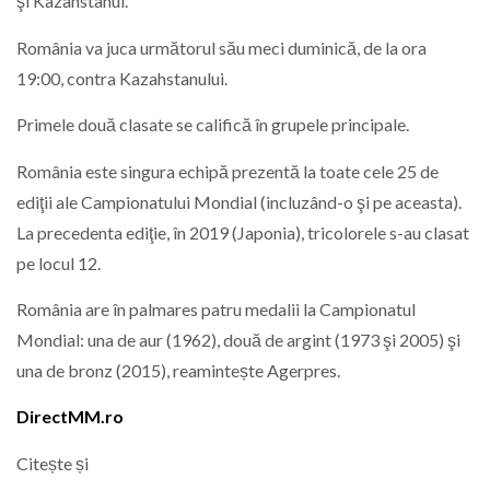
şi Kazahstanul.
România va juca următorul său meci duminică, de la ora
19:00, contra Kazahstanului.
Primele două clasate se califică în grupele principale.
România este singura echipă prezentă la toate cele 25 de
ediţii ale Campionatului Mondial (incluzând-o şi pe aceasta).
La precedenta ediţie, în 2019 (Japonia), tricolorele s-au clasat
pe locul 12.
România are în palmares patru medalii la Campionatul
Mondial: una de aur (1962), două de argint (1973 şi 2005) şi
una de bronz (2015), reamintește Agerpres.
DirectMM.ro
Citește și