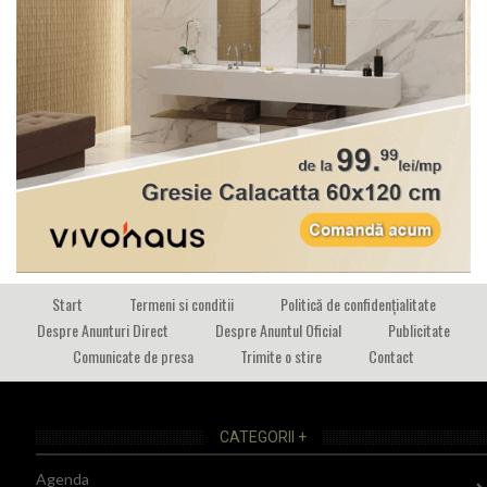
Start
Termeni si conditii
Politică de confidențialitate
Despre Anunturi Direct
Despre Anuntul Oficial
Publicitate
Comunicate de presa
Trimite o stire
Contact
CATEGORII +
Agenda