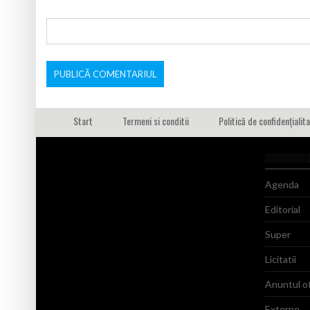
Start
Termeni si conditii
Politică de confidențialit
Agenda
Editorial
Super
Licitatii
Anuntul of
Externe