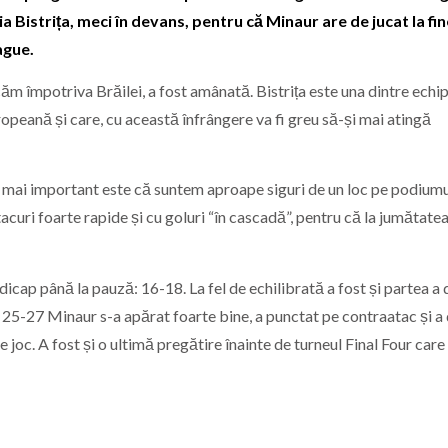
 Bistrița, meci în devans, pentru că Minaur are de jucat la fin
ague.
ucăm împotriva Brăilei, a fost amânată. Bistrița este una dintre echi
opeană și care, cu această înfrângere va fi greu să-și mai atingă
t mai important este că suntem aproape siguri de un loc pe podiumul
atacuri foarte rapide și cu goluri “în cascadă”, pentru că la jumătate
dicap până la pauză: 16-18. La fel de echilibrată a fost și partea a 
a 25-27 Minaur s-a apărat foarte bine, a punctat pe contraatac și a
de joc. A fost și o ultimă pregătire înainte de turneul Final Four care