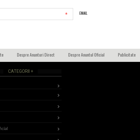
*
EMAIL
ate
Despre Anunturi Direct
Despre Anuntul Oficial
Publicitate
CATEGORII +
icial