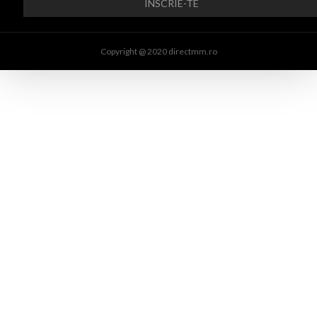
Copyright @ 2020 directmm.ro