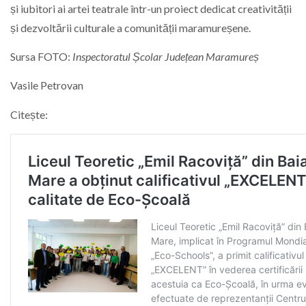
și iubitori ai artei teatrale într-un proiect dedicat creativității
și dezvoltării culturale a comunității maramureșene.
Sursa FOTO:
Inspectoratul Școlar Județean Maramureș
Vasile Petrovan
Citește: