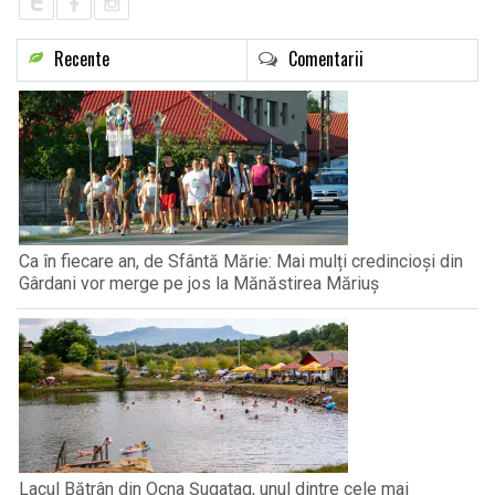
Recente
Comentarii
Ca în fiecare an, de Sfântă Mărie: Mai mulți credincioși din
Gârdani vor merge pe jos la Mănăstirea Măriuș
Lacul Bătrân din Ocna Șugatag, unul dintre cele mai