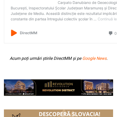
Acum poți urmări știrile DirectMM și pe
Google News
.