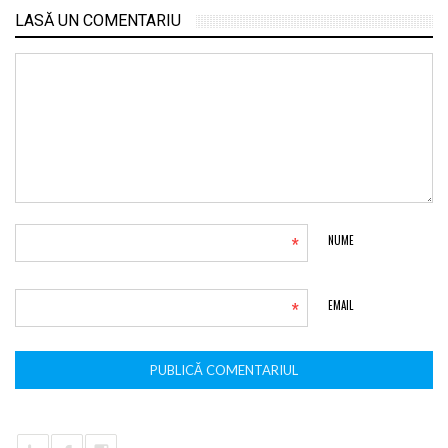
LASĂ UN COMENTARIU
*
NUME
*
EMAIL