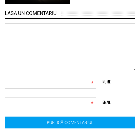
LASĂ UN COMENTARIU
*
NUME
*
EMAIL