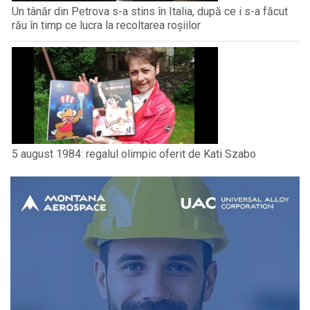
Un tânăr din Petrova s-a stins în Italia, după ce i s-a făcut
rău în timp ce lucra la recoltarea roșiilor
5 august 1984: regalul olimpic oferit de Kati Szabo