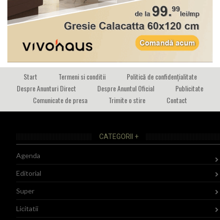
Start
Termeni si conditii
Politică de confidențialitate
Despre Anunturi Direct
Despre Anuntul Oficial
Publicitate
Comunicate de presa
Trimite o stire
Contact
CATEGORII +
Agenda
Editorial
Super
Licitatii