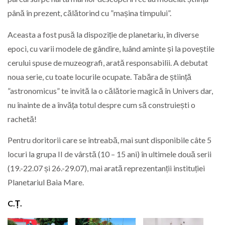
până în prezent, călătorind cu ”mașina timpului”.
Aceasta a fost pusă la dispoziție de planetariu, în diverse
epoci, cu varii modele de gândire, luând aminte și la poveștile
cerului spuse de muzeografi, arată responsabilii. A debutat
noua serie, cu toate locurile ocupate. Tabăra de știință
”astronomicus” te invită la o călătorie magică în Univers dar,
nu înainte de a învăța totul despre cum să construiești o
rachetă!
Pentru doritorii care se întreabă, mai sunt disponibile câte 5
locuri la grupa II de vârstă (10 – 15 ani) în ultimele două serii
(19.-22.07 și 26.-29.07), mai arată reprezentanții instituției
Planetariul Baia Mare.
C.Ț.