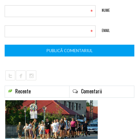
*
NUME
*
EMAIL
Recente
Comentarii