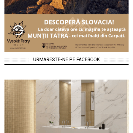
URMARESTE-NE PE FACEBOOK