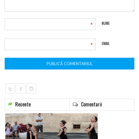
*
NUME
*
EMAIL
Recente
Comentarii