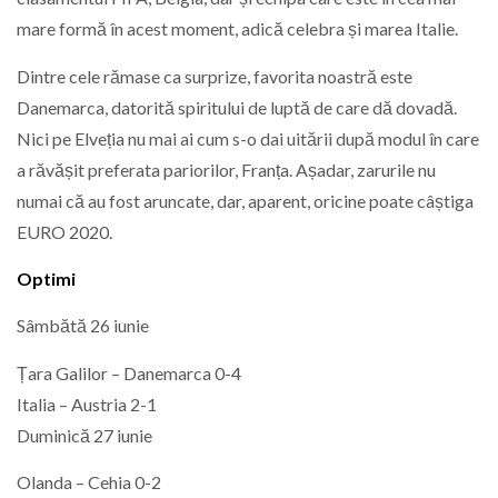
mare formă în acest moment, adică celebra și marea Italie.
Dintre cele rămase ca surprize, favorita noastră este
Danemarca, datorită spiritului de luptă de care dă dovadă.
Nici pe Elveția nu mai ai cum s-o dai uitării după modul în care
a răvășit preferata pariorilor, Franța. Așadar, zarurile nu
numai că au fost aruncate, dar, aparent, oricine poate câștiga
EURO 2020.
Optimi
Sâmbătă 26 iunie
Țara Galilor – Danemarca 0-4
Italia – Austria 2-1
Duminică 27 iunie
Olanda – Cehia 0-2