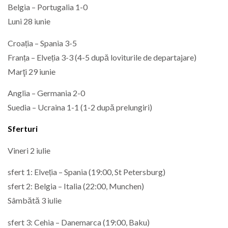
Belgia – Portugalia 1-0
Luni 28 iunie
Croația – Spania 3-5
Franța – Elveția 3-3 (4-5 după loviturile de departajare)
Marţi 29 iunie
Anglia – Germania 2-0
Suedia – Ucraina 1-1 (1-2 după prelungiri)
Sferturi
Vineri 2 iulie
sfert 1: Elveția – Spania (19:00, St Petersburg)
sfert 2: Belgia – Italia (22:00, Munchen)
Sâmbătă 3 iulie
sfert 3: Cehia – Danemarca (19:00, Baku)