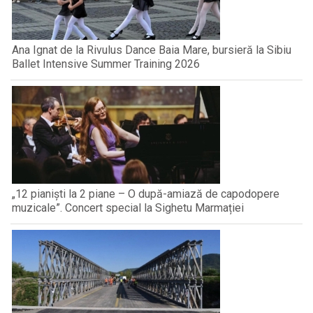
Ana Ignat de la Rivulus Dance Baia Mare, bursieră la Sibiu
Ballet Intensive Summer Training 2026
„12 pianiști la 2 piane – O după-amiază de capodopere
muzicale”. Concert special la Sighetu Marmației