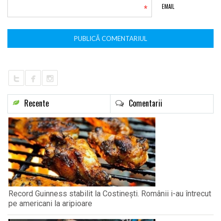
*
EMAIL
Recente
Comentarii
Record Guinness stabilit la Costinești. Românii i-au întrecut
pe americani la aripioare