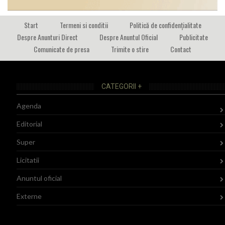
Start
Termeni si conditii
Politică de confidențialitate
Despre Anunturi Direct
Despre Anuntul Oficial
Publicitate
Comunicate de presa
Trimite o stire
Contact
CATEGORII +
Agenda
Editorial
Super
Licitatii
Anuntul oficial
Externe