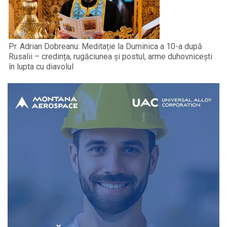
Pr. Adrian Dobreanu: Meditație la Duminica a 10-a după
Rusalii – credința, rugăciunea și postul, arme duhovnicești
în lupta cu diavolul