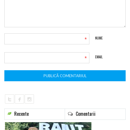
*
NUME
*
EMAIL
Recente
Comentarii