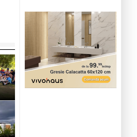
ilor
6