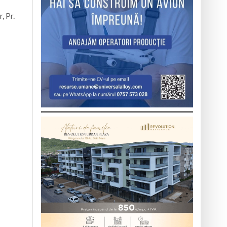
, Pr.