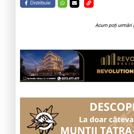
Distribuie
Acum poți urmări ș