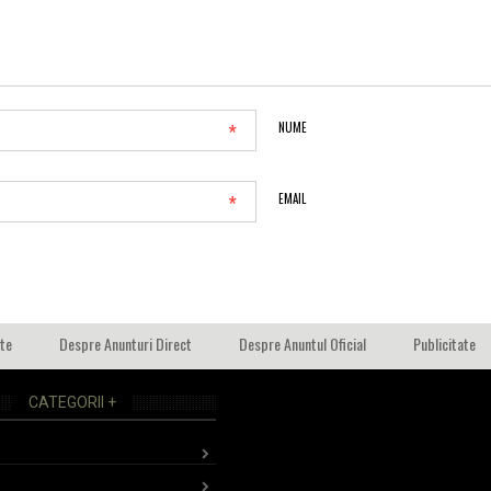
*
NUME
*
EMAIL
ate
Despre Anunturi Direct
Despre Anuntul Oficial
Publicitate
CATEGORII +