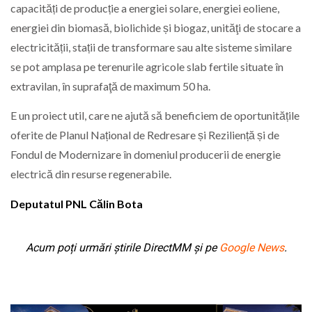
capacități de producție a energiei solare, energiei eoliene,
energiei din biomasă, biolichide și biogaz, unităţi de stocare a
electricității, stații de transformare sau alte sisteme similare
se pot amplasa pe terenurile agricole slab fertile situate în
extravilan, în suprafaţă de maximum 50 ha.
E un proiect util, care ne ajută să beneficiem de oportunitățile
oferite de Planul Național de Redresare și Reziliență și de
Fondul de Modernizare în domeniul producerii de energie
electrică din resurse regenerabile.
Deputatul PNL Călin Bota
Acum poți urmări știrile DirectMM și pe
Google News
.