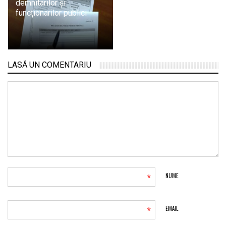
demnitarilor și
funcționarilor publici
LASĂ UN COMENTARIU
*
NUME
*
EMAIL